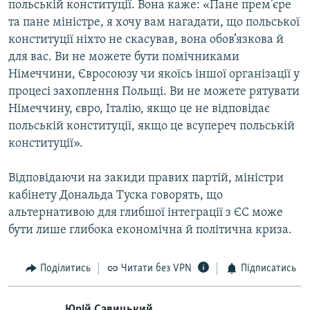
польській конституції. Вона каже: «Пане прем’єре
та пане міністре, я хочу вам нагадати, що польської
конституції ніхто не скасував, вона обов’язкова й
для вас. Ви не можете бути помічниками
Німеччини, Євросоюзу чи якоїсь іншої організації у
процесі захоплення Польщі. Ви не можете рятувати
Німеччину, євро, Італію, якщо це не відповідає
польській конституції, якщо це всупереч польській
конституції».
Відповідаючи на закиди правих партій, міністри
кабінету Дональда Туска говорять, що
альтернативою для глибшої інтеграції з ЄС може
бути лише глибока економічна й політична криза.
Поділитись
Читати без VPN
Підписатись
Юрій Савицький