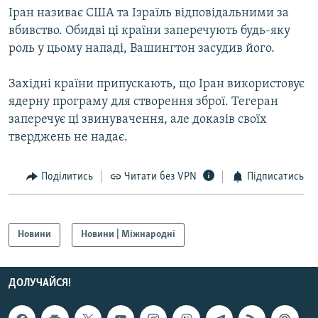
Іран називає США та Ізраїль відповідальними за
Усі сайти RFE/RL
вбивство. Обидві ці країни заперечують будь-яку
роль у цьому нападі, Вашингтон засудив його.
Західні країни припускають, що Іран використовує
ядерну програму для створення зброї. Тегеран
заперечує ці звинувачення, але доказів своїх
тверджень не надає.
Поділитись
Читати без VPN
Підписатись
Новини
Новини | Міжнародні
ДОЛУЧАЙСЯ!