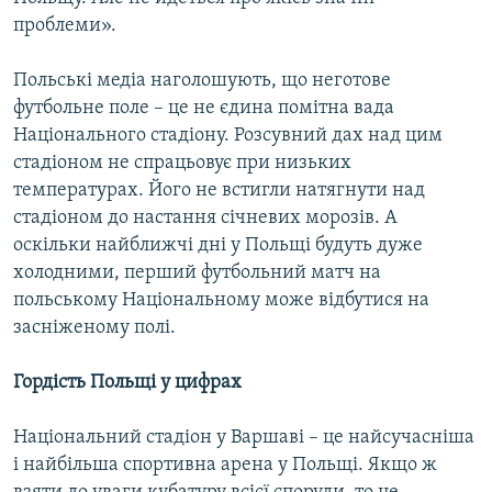
проблеми».
Польські медіа наголошують, що неготове
футбольне поле – це не єдина помітна вада
Національного стадіону. Розсувний дах над цим
стадіоном не спрацьовує при низьких
температурах. Його не встигли натягнути над
стадіоном до настання січневих морозів. А
оскільки найближчі дні у Польщі будуть дуже
холодними, перший футбольний матч на
польському Національному може відбутися на
засніженому полі.
Гордість Польщі у цифрах
Національний стадіон у Варшаві – це найсучасніша
і найбільша спортивна арена у Польщі. Якщо ж