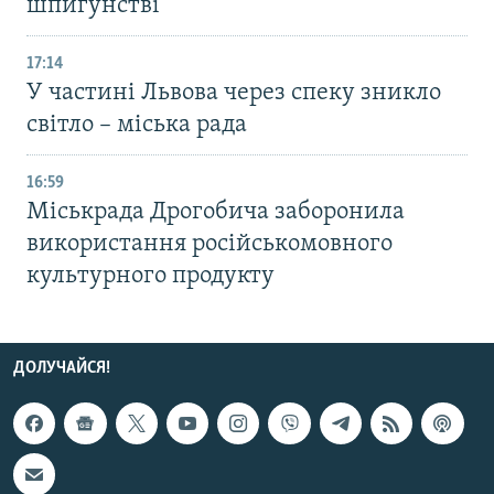
шпигунстві
17:14
У частині Львова через спеку зникло
світло – міська рада
16:59
Міськрада Дрогобича заборонила
використання російськомовного
культурного продукту
ДОЛУЧАЙСЯ!