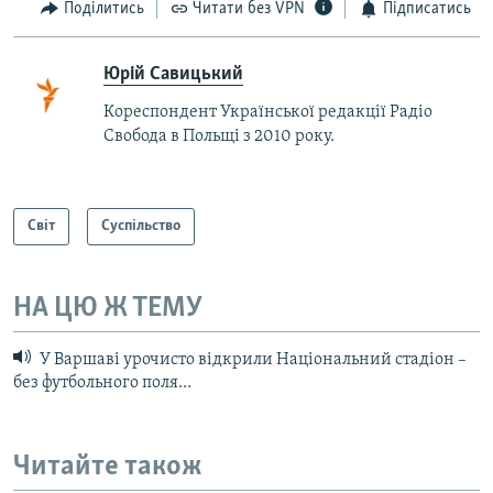
Поділитись
Читати без VPN
Підписатись
Юрій Савицький
Кореспондент Української редакції Радіо
Свобода в Польщі з 2010 року.
Світ
Суспільство
НА ЦЮ Ж ТЕМУ
У Варшаві урочисто відкрили Національний стадіон –
без футбольного поля…
Читайте також