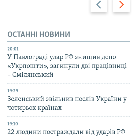
Назад
Вперед
ОСТАННІ НОВИНИ
20:01
У Павлограді удар РФ знищив депо
«Укрпошти», загинули дві працівниці
– Смілянський
19:29
Зеленський звільнив послів України у
чотирьох країнах
19:10
22 людини постраждали від ударів РФ