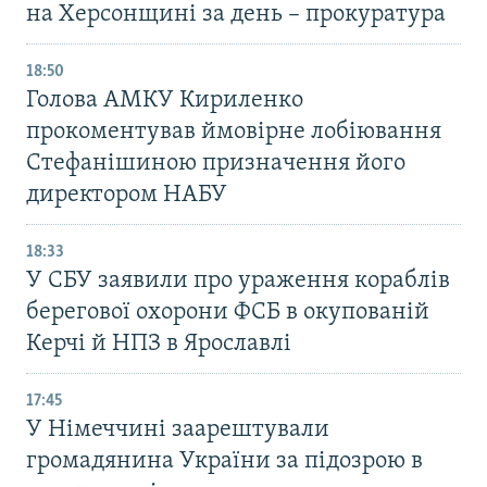
на Херсонщині за день – прокуратура
18:50
Голова АМКУ Кириленко
прокоментував ймовірне лобіювання
Стефанішиною призначення його
директором НАБУ
18:33
У СБУ заявили про ураження кораблів
берегової охорони ФСБ в окупованій
Керчі й НПЗ в Ярославлі
17:45
У Німеччині заарештували
громадянина України за підозрою в