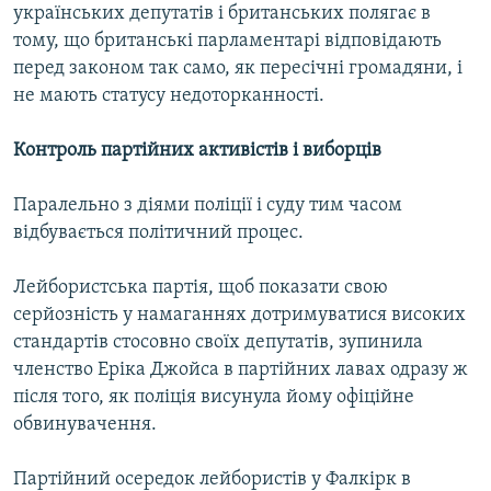
українських депутатів і британських полягає в
тому, що британські парламентарі відповідають
перед законом так само, як пересічні громадяни, і
не мають статусу недоторканності.
Контроль партійних активістів і виборців
Паралельно з діями поліції і суду тим часом
відбувається політичний процес.
Лейбористська партія, щоб показати свою
серйозність у намаганнях дотримуватися високих
стандартів стосовно своїх депутатів, зупинила
членство Еріка Джойса в партійних лавах одразу ж
після того, як поліція висунула йому офіційне
обвинувачення.
Партійний осередок лейбористів у Фалкірк в