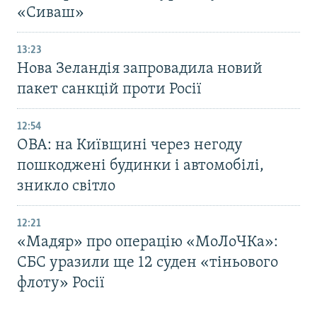
«Сиваш»
13:23
Нова Зеландія запровадила новий
пакет санкцій проти Росії
12:54
ОВА: на Київщині через негоду
пошкоджені будинки і автомобілі,
зникло світло
12:21
«Мадяр» про операцію «МоЛоЧКа»:
СБС уразили ще 12 суден «тіньового
флоту» Росії