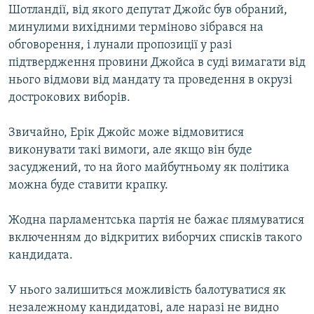
Шотландії, від якого депутат Джойс був обраний,
минулими вихідними терміново зібрався на
обговорення, і лунали пропозиції у разі
підтвердження провини Джойса в суді вимагати від
нього відмови від мандату та проведення в окрузі
дострокових виборів.
Звичайно, Ерік Джойс може відмовитися
виконувати такі вимоги, але якщо він буде
засуджений, то на його майбутньому як політика
можна буде ставити крапку.
Жодна парламентська партія не бажає плямуватися
включенням до відкритих виборчих списків такого
кандидата.
У нього залишиться можливість балотуватися як
незалежному кандидатові, але наразі не видно