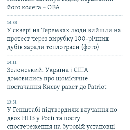
його колега – ОВА
14:33
У сквері на Теремках люди вийшли на
протест через вирубку 100-річних
дубів заради теплотраси (фото)
14:11
Зеленський: Україна і США
домовились про щомісячне
постачання Києву ракет до Patriot
13:51
У Генштабі підтвердили влучання по
двох НПЗ у Росії та посту
спостереження на буровій установці