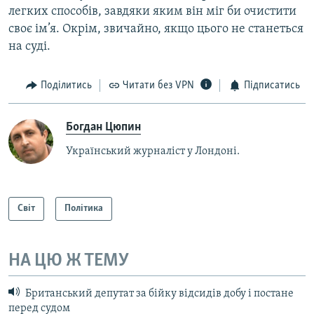
легких способів, завдяки яким він міг би очистити
своє ім’я. Окрім, звичайно, якщо цього не станеться
на суді.
Поділитись
Читати без VPN
Підписатись
Богдан Цюпин
Український журналіст у Лондоні.
Світ
Політика
НА ЦЮ Ж ТЕМУ
Британський депутат за бійку відсидів добу і постане
перед судом