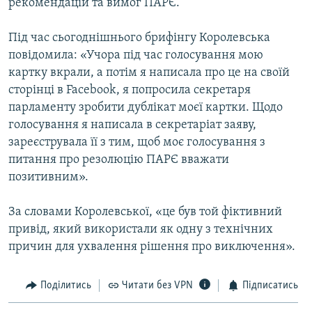
рекомендацій та вимог ПАРЄ.
Під час сьогоднішнього брифінгу Королевська
повідомила: «Учора під час голосування мою
картку вкрали, а потім я написала про це на своїй
сторінці в Facebook, я попросила секретаря
парламенту зробити дублікат моєї картки. Щодо
голосування я написала в секретаріат заяву,
зареєструвала її з тим, щоб моє голосування з
питання про резолюцію ПАРЄ вважати
позитивним».
За словами Королевської, «це був той фіктивний
привід, який використали як одну з технічних
причин для ухвалення рішення про виключення».
Поділитись
Читати без VPN
Підписатись