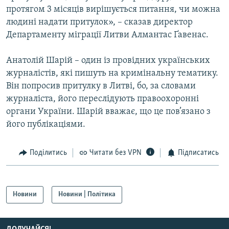
протягом 3 місяців вирішується питання, чи можна
Усі сайти RFE/RL
людині надати притулок», – сказав директор
Департаменту міграції Литви Алмантас Ґавенас.
Анатолій Шарій – один із провідних українських
журналістів, які пишуть на кримінальну тематику.
Він попросив притулку в Литві, бо, за словами
журналіста, його переслідують правоохоронні
органи України. Шарій вважає, що це пов’язано з
його публікаціями.
Поділитись
Читати без VPN
Підписатись
Новини
Новини | Політика