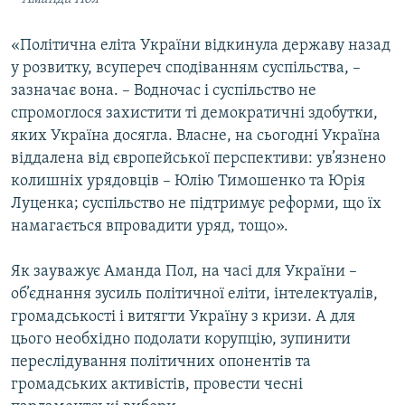
«Політична еліта України відкинула державу назад
у розвитку, всупереч сподіванням суспільства, –
зазначає вона. – Водночас і суспільство не
спромоглося захистити ті демократичні здобутки,
яких Україна досягла. Власне, на сьогодні Україна
віддалена від європейської перспективи: ув’язнено
колишніх урядовців – Юлію Тимошенко та Юрія
Луценка; суспільство не підтримує реформи, що їх
намагається впровадити уряд, тощо».
Як зауважує Аманда Пол, на часі для України –
об’єднання зусиль політичної еліти, інтелектуалів,
громадськості і витягти Україну з кризи. А для
цього необхідно подолати корупцію, зупинити
переслідування політичних опонентів та
громадських активістів, провести чесні