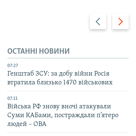
Назад
Вперед
ОСТАННІ НОВИНИ
07:27
Генштаб ЗСУ: за добу війни Росія
втратила близько 1470 військових
07:11
Війська РФ знову вночі атакували
Суми КАБами, постраждали п’ятеро
людей – ОВА