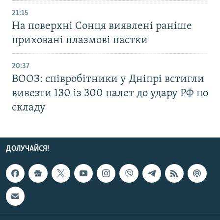
21:15
На поверхні Сонця виявлені раніше
приховані плазмові пастки
20:37
ВООЗ: співробітники у Дніпрі встигли
вивезти 130 із 300 палет до удару РФ по
складу
ДОЛУЧАЙСЯ!