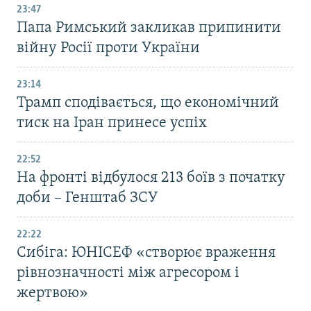
23:47
Папа Римський закликав припинити
війну Росії проти України
23:14
Трамп сподівається, що економічний
тиск на Іран принесе успіх
22:52
На фронті відбулося 213 боїв з початку
доби – Генштаб ЗСУ
22:22
Сибіга: ЮНІСЕФ «створює враження
рівнозначності між агресором і
жертвою»