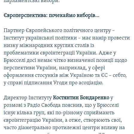
парламентські вибори.
Європерспектива: почекаймо виборів…
Партнер Європейського політичного центру –
Інститут української політики – має намір провести
низку міжнародних круглих столів із
проблематики євроінтеграції України. Адже у
Брюсселі досі немає чітко визначеної позиції щодо
перспективи України, наприклад, у сфері
оформлення стосунків між Україною та ЄС – себто,
у справі підписання Угоди про асоціацію.
Директор Інституту
Костянтин Бондаренко
у
розмові з Радіо Свобода пояснив, що у Брюсселі
існує кілька груп, які по-різному сприймають
євроінтеграцію України, а отже, створюють свої,
часто діаметрально протилежні центри впливу на