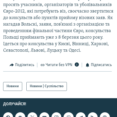
просять учасників, організаторів та уболівальників
Євро-2012, які потребують віз, своєчасно звертатися
Усі сайти RFE/RL
до консульств або пунктів прийому візових заяв. Як
нагадав Вольскі, заяви, пов’язані з організацією та
проведенням фінальної частини Євро, консульства
Польщі приймають уже з 8 березня цього року.
Ідеться про консульства у Києві, Вінниці, Харкові,
Севастополі, Львові, Луцьку та Одесі.
Поділитись
Читати без VPN
Підписатись
Новини
Новини | Суспільство
ДОЛУЧАЙСЯ!