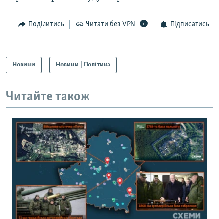
Поділитись
Читати без VPN
Підписатись
Новини
Новини | Політика
Читайте також