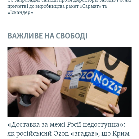
ЄС запровадив санкції проти директорів заводів РФ, які
причетні до виробництва ракет «Сармат» та
«Іскандер»
ВАЖЛИВЕ НА СВОБОДІ
«Доставка за межі Росії недоступна»:
як російський Ozon «згадав», що Крим