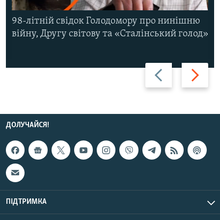
98-літній свідок Голодомору про нинішню
війну, Другу світову та «Сталінський голод»
Назад
Вперед
ДОЛУЧАЙСЯ!
ПІДТРИМКА