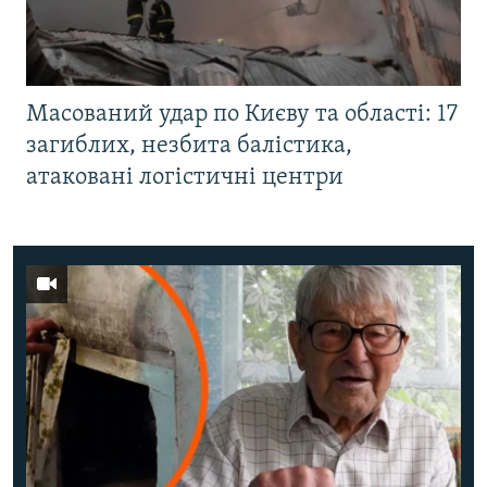
Масований удар по Києву та області: 17
загиблих, незбита балістика,
атаковані логістичні центри