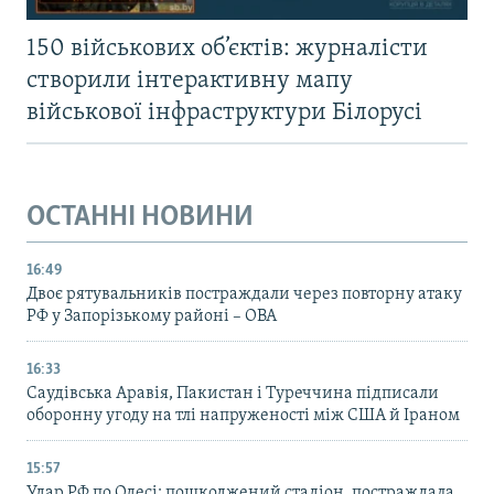
150 військових об’єктів: журналісти
створили інтерактивну мапу
військової інфраструктури Білорусі
ОСТАННІ НОВИНИ
16:49
Двоє рятувальників постраждали через повторну атаку
РФ у Запорізькому районі – ОВА
16:33
Саудівська Аравія, Пакистан і Туреччина підписали
оборонну угоду на тлі напруженості між США й Іраном
15:57
Удар РФ по Одесі: пошкоджений стадіон, постраждала