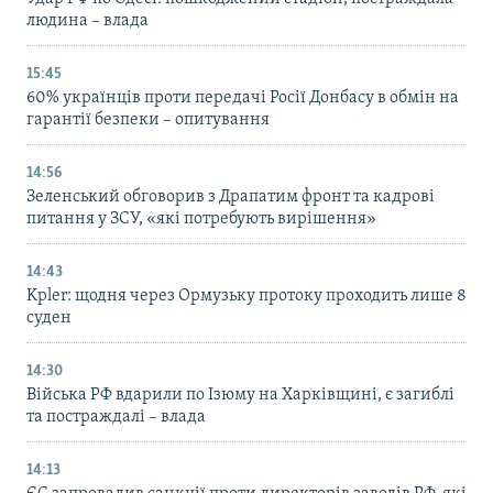
людина – влада
15:45
60% українців проти передачі Росії Донбасу в обмін на
гарантії безпеки – опитування
14:56
Зеленський обговорив з Драпатим фронт та кадрові
питання у ЗСУ, «які потребують вирішення»
14:43
Kpler: щодня через Ормузьку протоку проходить лише 8
суден
14:30
Війська РФ вдарили по Ізюму на Харківщині, є загиблі
та постраждалі – влада
14:13