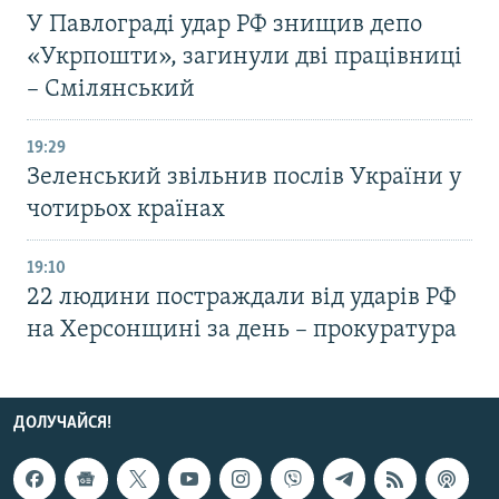
У Павлограді удар РФ знищив депо
«Укрпошти», загинули дві працівниці
– Смілянський
19:29
Зеленський звільнив послів України у
чотирьох країнах
19:10
22 людини постраждали від ударів РФ
на Херсонщині за день – прокуратура
ДОЛУЧАЙСЯ!