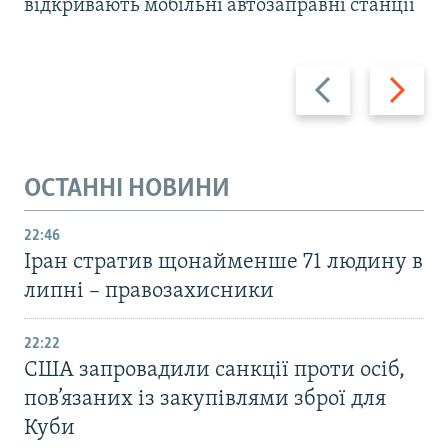
відкривають мобільні автозаправні станції
Назад
Вперед
ОСТАННІ НОВИНИ
22:46
Іран стратив щонайменше 71 людину в
липні – правозахисники
22:22
США запровадили санкції проти осіб,
пов’язаних із закупівлями зброї для
Куби