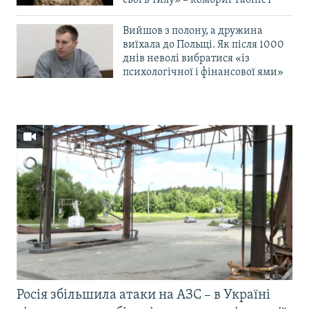
Вийшов з полону, а дружина
виїхала до Польщі. Як після 1000
днів неволі вибратися «із
психологічної і фінансової ями»
Росія збільшила атаки на АЗС – в Україні