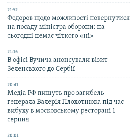
21:52
Федоров щодо можливості повернутися
на посаду міністра оборони: на
сьогодні немає чіткого «ні»
21:16
В офісі Вучича анонсували візит
Зеленського до Сербії
20:41
Медіа РФ пишуть про загибель
генерала Валерія Плохотнюка під час
вибуху в московському ресторані 1
серпня
20:01