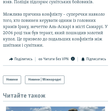
взяв. Поліція підозрює сунітських бойовиків.
Усі сайти RFE/RL
Можлива причина конфлікту – суперечки навколо
того, хто повинен керувати одним із головних
храмів Іраку, мечеттю Аль-Аскарі в місті Самаррі. У
2006 році там був теракт, який пошкодив золотий
купол. Це призвело до подальших конфліктів між
шиїтами і сунітами.
Поділитись
Читати без VPN
Підписатись
Новини
Новини | Міжнародні
Читайте також