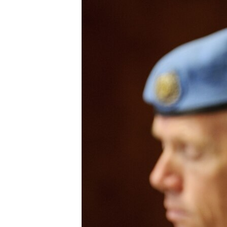
МУЛЬТИМЕДІА
ФОТО
СПЕЦПРОЄКТИ
ПОДКАСТИ