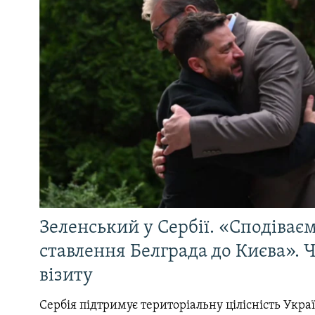
Зеленський у Сербії. «Сподіває
ставлення Белграда до Києва». Ч
візиту
Сербія підтримує територіальну цілісність Україн