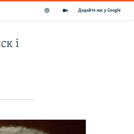
Додайте нас у Google
ск і