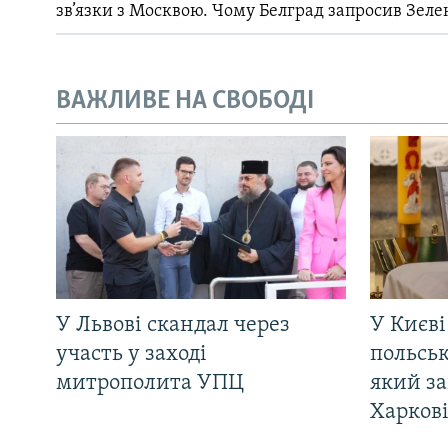
зв’язки з Москвою. Чому Белград запросив Зеле
ВАЖЛИВЕ НА СВОБОДІ
У Львові скандал через
У Києві
участь у заході
польсь
митрополита УПЦ
який за
Харков