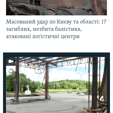
Масований удар по Києву та області: 17
загиблих, незбита балістика,
атаковані логістичні центри