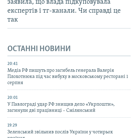
заявила, що влада підкуповувала
експертів і тг-канали. Чи справді це
так
ОСТАННІ НОВИНИ
20:41
Медіа РФ пишуть про загибель генерала Валерія
Плохотнюка під час вибуху в московському ресторані 1
серпня
20:01
У Павлограді удар РФ знищив депо «Укрпошти»,
загинули дві працівниці – Смілянський
19:29
Зеленський звільнив послів України у чотирьох