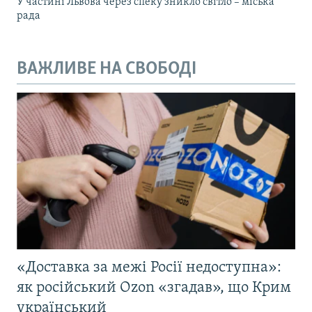
У частині Львова через спеку зникло світло – міська
рада
ВАЖЛИВЕ НА СВОБОДІ
«Доставка за межі Росії недоступна»:
як російський Ozon «згадав», що Крим
український