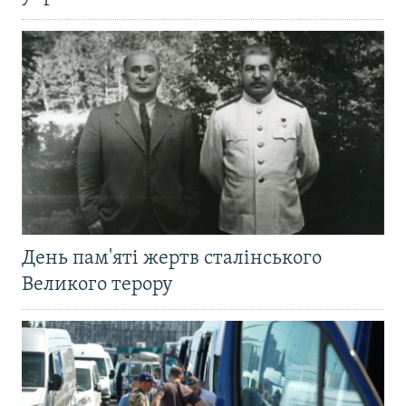
День пам'яті жертв сталінського
Великого терору