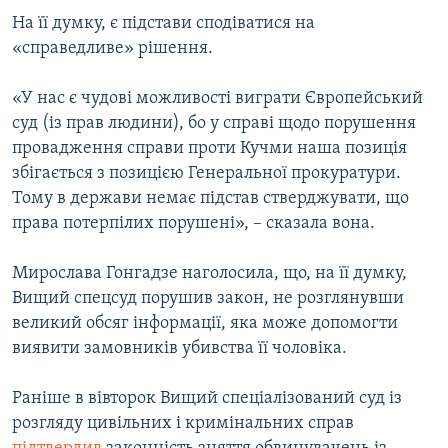
Усі сайти RFE/RL
На її думку, є підстави сподіватися на
«справедливе» рішення.
«У нас є чудові можливості виграти Європейський
суд (із прав людини), бо у справі щодо порушення
провадження справи проти Кучми наша позиція
збігається з позицією Генеральної прокуратури.
Тому в держави немає підстав стверджувати, що
права потерпілих порушені», – сказала вона.
Мирослава Гонгадзе наголосила, що, на її думку,
Вищий спецсуд порушив закон, не розглянувши
великий обсяг інформації, яка може допомогти
виявити замовників убивства її чоловіка.
Раніше в вівторок Вищий спеціалізований суд із
розгляду цивільних і кримінальних справ