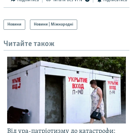
Поділитись
Читати без VPN
Підписатись
Новини
Новини | Міжнародні
Читайте також
Від ура-патріотизму до катастрофи: