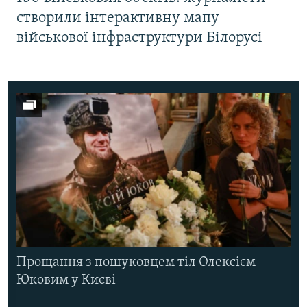
створили інтерактивну мапу
військової інфраструктури Білорусі
Прощання з пошуковцем тіл Олексієм
Юковим у Києві