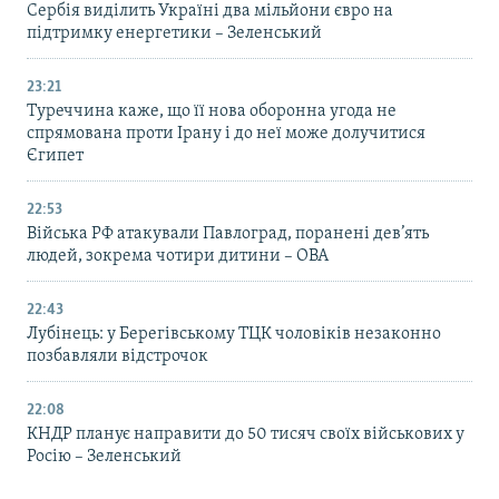
Сербія виділить Україні два мільйони євро на
підтримку енергетики – Зеленський
23:21
Туреччина каже, що її нова оборонна угода не
спрямована проти Ірану і до неї може долучитися
Єгипет
22:53
Війська РФ атакували Павлоград, поранені дев’ять
людей, зокрема чотири дитини – ОВА
22:43
Лубінець: у Берегівському ТЦК чоловіків незаконно
позбавляли відстрочок
22:08
КНДР планує направити до 50 тисяч своїх військових у
Росію – Зеленський