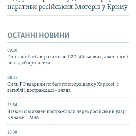
наративи російських блогерів у Криму
ОСТАННІ НОВИНИ
09:10
Генштаб: Росія втратила ще 1130 військових, два танки і
понад 40 артсистем
08:22
Сили РФ вдарили по багатоповерхівках у Харкові: є
загиблі і постраждалі – влада
23:54
В Ізюмі сім людей постраждали через російський удар
КАБами – МВА
23:38