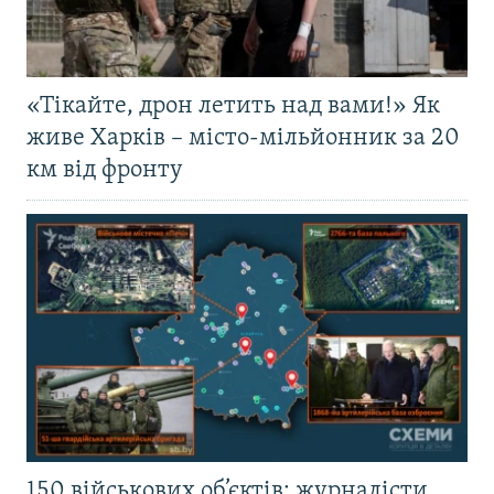
«Тікайте, дрон летить над вами!» Як
живе Харків – місто-мільйонник за 20
км від фронту
150 військових об’єктів: журналісти