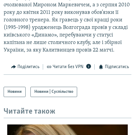
очолюваної Мироном Маркевичем, а з серпня 2010
року до квітня 2011 року виконував обов’язки її
головного тренера. Як гравець у свої кращі роки
(1995-1998) уродженець Волгограда провів у складі
київського «Динамо», перебуваючи у статусі
капітана не лише столичного клубу, але і збірної
України, за яку Калитвинцев провів 22 матчі.
Поділитись
Читати без VPN
Підписатись
Новини
Новини | Суспільство
Читайте також