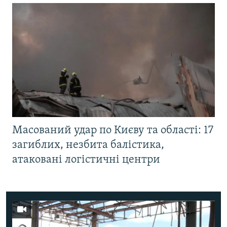
Масований удар по Києву та області: 17
загиблих, незбита балістика,
атаковані логістичні центри