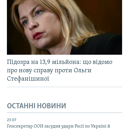
Підозра на 13,9 мільйона: що відомо
про нову справу проти Ольги
Стефанішиної
ОСТАННІ НОВИНИ
23:07
Генсекретар ООН засудив удари Росії по Україні й