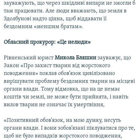
зауважують, що через шкідливі випари не змогли б
там працювати. Але люди вважають, що земля в
Здолбунові надто цінна, щоб віддавати її
бездомним «меншим братам».
Обласний прокурор: «Це нелюди»
Рівненський юрист
Микола Бляшин
зауважує, що
Закон «Про захист тварин від жорстокого
поводження» поклав обов’язок цивілізовано
вирішувати проблему бездомних тварин на місцеві
органи влади. Тому відмовка, що на це немає
коштів чи землі, не може бути прийнята, і навіть
вилов тварин не означає їх умертвіння,
«Позитивний обов’язок, на мою думку, несуть
органи влади. І вони зобов’язані піклуватися про те,
щоб не було випадків жорстокого поводження,