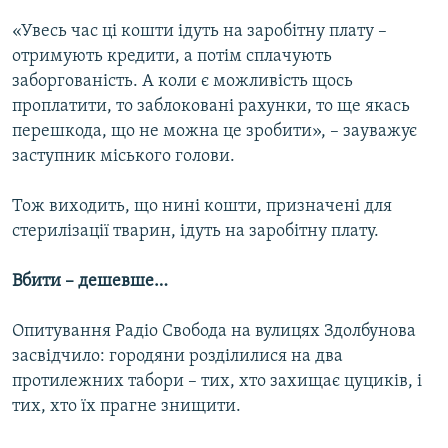
«Увесь час ці кошти ідуть на заробітну плату –
отримують кредити, а потім сплачують
заборгованість. А коли є можливість щось
проплатити, то заблоковані рахунки, то ще якась
перешкода, що не можна це зробити», – зауважує
заступник міського голови.
Тож виходить, що нині кошти, призначені для
стерилізації тварин, ідуть на заробітну плату.
Вбити – дешевше…
Опитування Радіо Свобода на вулицях Здолбунова
засвідчило: городяни розділилися на два
протилежних табори – тих, хто захищає цуциків, і
тих, хто їх прагне знищити.