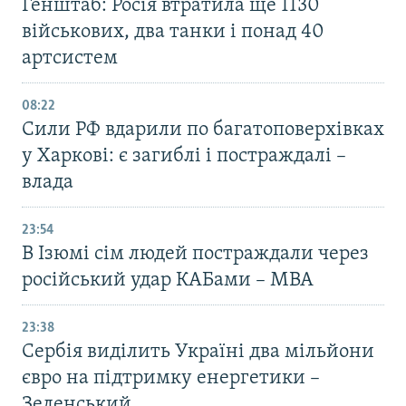
Генштаб: Росія втратила ще 1130
військових, два танки і понад 40
артсистем
08:22
Сили РФ вдарили по багатоповерхівках
у Харкові: є загиблі і постраждалі –
влада
23:54
В Ізюмі сім людей постраждали через
російський удар КАБами – МВА
23:38
Сербія виділить Україні два мільйони
євро на підтримку енергетики –
Зеленський