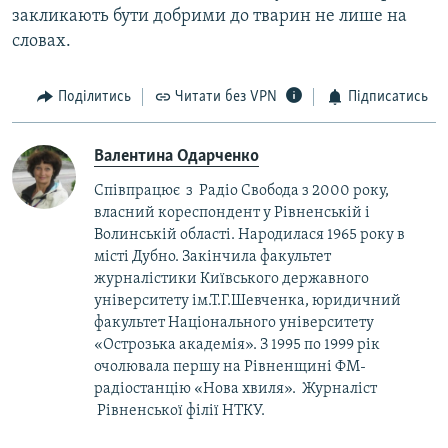
закликають бути добрими до тварин не лише на
словах.
Поділитись
Читати без VPN
Підписатись
Валентина Одарченко
Співпрацює з Радіо Свобода з 2000 року,
власний кореспондент у Рівненській і
Волинській області. Народилася 1965 року в
місті Дубно. Закінчила факультет
журналістики Київського державного
університету ім.Т.Г.Шевченка, юридичний
факультет Національного університету
«Острозька академія». З 1995 по 1999 рік
очолювала першу на Рівненщині ФМ-
радіостанцію «Нова хвиля». Журналіст
Рівненської філії НТКУ.