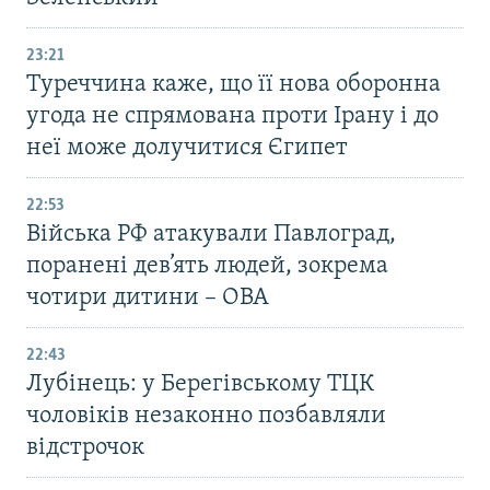
23:21
Туреччина каже, що її нова оборонна
угода не спрямована проти Ірану і до
неї може долучитися Єгипет
22:53
Війська РФ атакували Павлоград,
поранені дев’ять людей, зокрема
чотири дитини – ОВА
22:43
Лубінець: у Берегівському ТЦК
чоловіків незаконно позбавляли
відстрочок