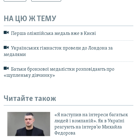
НА ЦЮ Ж ТЕМУ
Перша олімпійська медаль вже в Києві
Українських гімнасток провели до Лондона за
медалями
Батьки бронзової медалістки розповідають про
«щупленьку дівчинку»
Читайте також
«Я наступив на інтереси багатьох
людей і компаній». Як в Україні
реагують на інтерв’ю Михайла
Федорова