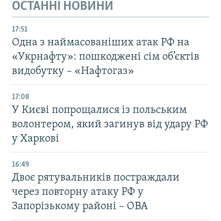
ОСТАННІ НОВИНИ
17:51
Одна з наймасованіших атак РФ на
«Укрнафту»: пошкоджені сім об’єктів
видобутку – «Нафтогаз»
17:08
У Києві попрощалися із польським
волонтером, який загинув від удару РФ
у Харкові
16:49
Двоє рятувальників постраждали
через повторну атаку РФ у
Запорізькому районі – ОВА