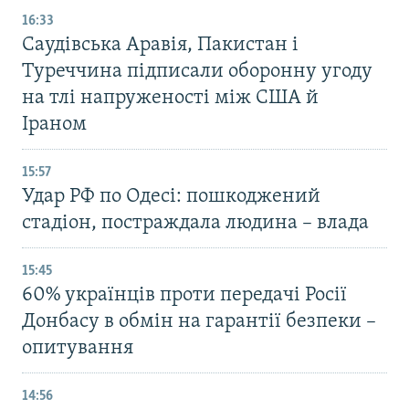
16:33
Саудівська Аравія, Пакистан і
Туреччина підписали оборонну угоду
на тлі напруженості між США й
Іраном
15:57
Удар РФ по Одесі: пошкоджений
стадіон, постраждала людина – влада
15:45
60% українців проти передачі Росії
Донбасу в обмін на гарантії безпеки –
опитування
14:56