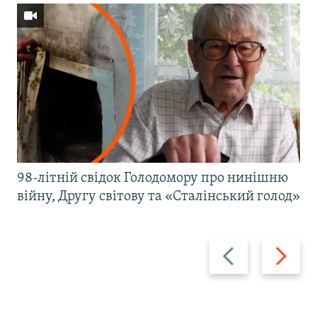
98-літній свідок Голодомору про нинішню
війну, Другу світову та «Сталінський голод»
Назад
Вперед