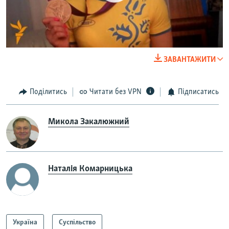
0:00
0:02:12
ЗАВАНТАЖИТИ
EMBED
SHARE
Поділитись
Читати без VPN
Підписатись
Микола Закалюжний
Наталія Комарницька
Україна
Суспільство