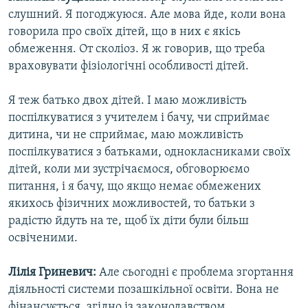
слушний. Я погоджуюся. Але мова йде, коли вона
говорила про своїх дітей, що в них є якісь
обмеження. От сколіоз. Я ж говорив, що треба
враховувати фізіологічні особливості дітей.
Я теж батько двох дітей. І маю можливість
поспілкуватися з учителем і бачу, чи сприймає
дитина, чи не сприймає, маю можливість
поспілкуватися з батьками, однокласниками своїх
дітей, коли ми зустрічаємося, обговорюємо
питання, і я бачу, що якщо немає обмежених
якихось фізичних можливостей, то батьки з
радістю йдуть на те, щоб їх діти були більш
освіченими.
Лілія Гриневич:
Але сьогодні є проблема згортання
діяльності системи позашкільної освіти. Вона не
фінансується, згідно із законодавством.