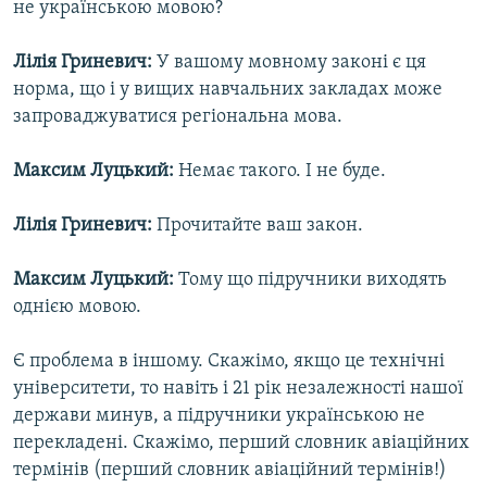
не українською мовою?
Лілія Гриневич:
У вашому мовному законі є ця
норма, що і у вищих навчальних закладах може
запроваджуватися регіональна мова.
Максим Луцький:
Немає такого. І не буде.
Лілія Гриневич:
Прочитайте ваш закон.
Максим Луцький:
Тому що підручники виходять
однією мовою.
Є проблема в іншому. Скажімо, якщо це технічні
університети, то навіть і 21 рік незалежності нашої
держави минув, а підручники українською не
перекладені. Скажімо, перший словник авіаційних
термінів (перший словник авіаційний термінів!)