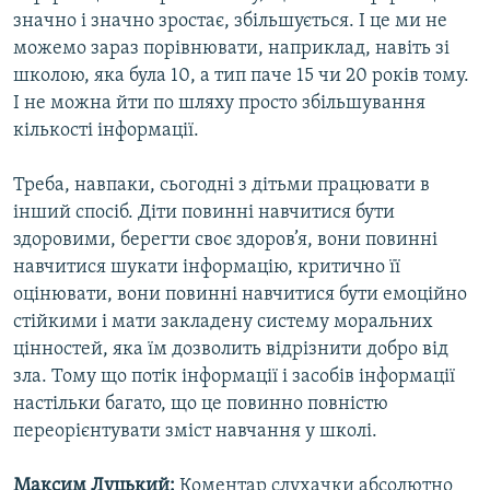
значно і значно зростає, збільшується. І це ми не
можемо зараз порівнювати, наприклад, навіть зі
школою, яка була 10, а тип паче 15 чи 20 років тому.
І не можна йти по шляху просто збільшування
кількості інформації.
Треба, навпаки, сьогодні з дітьми працювати в
інший спосіб. Діти повинні навчитися бути
здоровими, берегти своє здоров’я, вони повинні
навчитися шукати інформацію, критично її
оцінювати, вони повинні навчитися бути емоційно
стійкими і мати закладену систему моральних
цінностей, яка їм дозволить відрізнити добро від
зла. Тому що потік інформації і засобів інформації
настільки багато, що це повинно повністю
переорієнтувати зміст навчання у школі.
Максим Луцький:
Коментар слухачки абсолютно