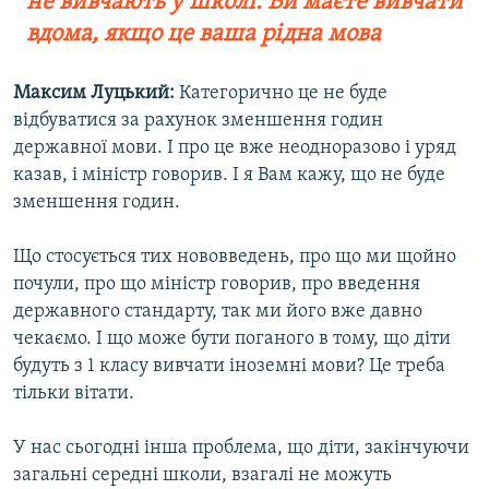
не вивчають у школі. Ви маєте вивчати
вдома, якщо це ваша рідна мова
Максим Луцький:
Категорично це не буде
відбуватися за рахунок зменшення годин
державної мови. І про це вже неодноразово і уряд
казав, і міністр говорив. І я Вам кажу, що не буде
зменшення годин.
Що стосується тих нововведень, про що ми щойно
почули, про що міністр говорив, про введення
державного стандарту, так ми його вже давно
чекаємо. І що може бути поганого в тому, що діти
будуть з 1 класу вивчати іноземні мови? Це треба
тільки вітати.
У нас сьогодні інша проблема, що діти, закінчуючи
загальні середні школи, взагалі не можуть