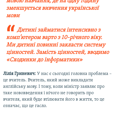
мовою навчання, де на одну годину
зменшується вивчення української
мови
Дитині займатися інтенсивно з
комп’ютером варто з 10-річного віку.
Ми дитині повинні закласти систему
цінностей. Замість цінностей, вводимо
«Сходинки до інформатики»
Лілія Гриневич:
У нас є сьогодні головна проблема –
це вчитель. Вчитель, який може викладати
англійську мову. І тому, коли міністр заявляє про
таке нововведення і нічого не говорить про
вчителя, який буде втілювати його в життя, то це
означає, що це гасло.