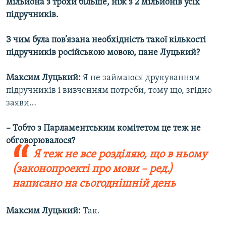
мільйона з трохи більше, ніж з 2 мільйонів усіх
підручників.
З чим була пов’язана необхідність такої кількості
підручників російською мовою, пане Луцький?
Максим Луцький:
Я не займаюся друкуванням
підручників і вивченням потреби, тому що, згідно
заяви…
– Тобто з Парламентським комітетом це теж не
обговорювалося?
Я теж не все розділяю, що в ньому
(законопроекті про мови – ред.)
написано на сьогоднішній день
Максим Луцький:
Так.