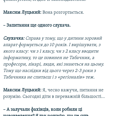
Максим Луцький:
Вона розгортається.
– Запитання ще одного слухача.
Слухачка:
Справа у тому, що у дитини зоровий
апарат формується до 10 років. І вирішувати, з
якого класу: чи з 1 класу, чи з 2 класу вводити
інформатику, то це повинен не Табачник, а
професори, лікарі, люди, які знаються на цьому.
Тому що наслідки від цього через 2-3 роки з
Табачника не спитаєш і з «регіоналів» теж.
Максим Луцький:
Я, чесно кажучи, питання не
розумію. Сьогодні діти в переважній більшості…
– А залучали фахівців, коли робили ці