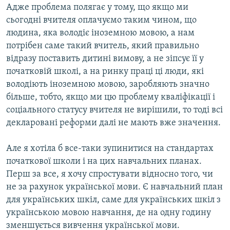
Адже проблема полягає у тому, що якщо ми
сьогодні вчителя оплачуємо таким чином, що
людина, яка володіє іноземною мовою, а нам
потрібен саме такий вчитель, який правильно
відразу поставить дитині вимову, а не зіпсує її у
початковій школі, а на ринку праці ці люди, які
володіють іноземною мовою, заробляють значно
більше, тобто, якщо ми цю проблему кваліфікації і
соціального статусу вчителя не вирішили, то тоді всі
декларовані реформи далі не мають вже значення.
Але я хотіла б все-таки зупинитися на стандартах
початкової школи і на цих навчальних планах.
Перш за все, я хочу спростувати відносно того, чи
не за рахунок української мови. Є навчальний план
для українських шкіл, саме для українських шкіл з
українською мовою навчання, де на одну годину
зменшується вивчення української мови.