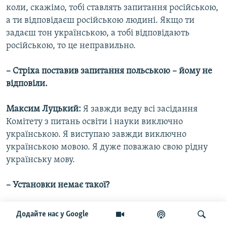
коли, скажімо, тобі ставлять запитання російською,
а ти відповідаєш російською людині. Якщо ти
задаєш тон українською, а тобі відповідають
російською, то це неправильно.
– Стріха поставив запитання польською – йому не
відповіли.
Максим Луцький:
Я завжди веду всі засідання
Комітету з питань освіти і науки виключно
українською. Я виступаю завжди виключно
українською мовою. Я дуже поважаю свою рідну
українську мову.
– Установки немає такої?
Максим Луцький:
Немає. Жодної установки немає.
Додайте нас у Google