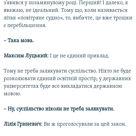
з’явився у позаминулому році. Перший! І далеко, я
вважаю, не ідеальний. Тому що, коли називається
літак «повітряне судно», то, вибачте, це вже трошки
є перебільшення.
– Така мова.
Максим Луцький:
І це не єдиний приклад.
Тому не треба залякувати суспільство. Ніхто не буде
розколювати єдиний освітній простір, у державних
університетах буде все викладатися державною
мовою.
– Ну, суспільство ніколи не треба залякувати.
Лілія Гриневич:
Ви ж проголосували за цей закон.