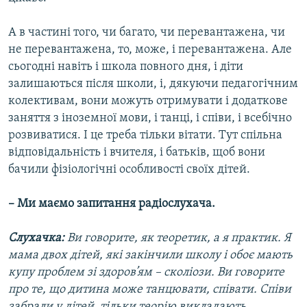
А в частині того, чи багато, чи перевантажена, чи
не перевантажена, то, може, і перевантажена. Але
сьогодні навіть і школа повного дня, і діти
залишаються після школи, і, дякуючи педагогічним
колективам, вони можуть отримувати і додаткове
заняття з іноземної мови, і танці, і співи, і всебічно
розвиватися. І це треба тільки вітати. Тут спільна
відповідальність і вчителя, і батьків, щоб вони
бачили фізіологічні особливості своїх дітей.
– Ми маємо запитання радіослухача.
Слухачка:
Ви говорите, як теоретик, а я практик. Я
мама двох дітей, які закінчили школу і обоє мають
купу проблем зі здоров’ям – сколіози. Ви говорите
про те, що дитина може танцювати, співати. Співи
забрали у дітей, тільки теорію викладають.