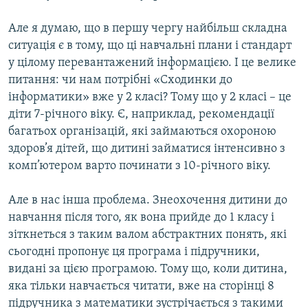
Але я думаю, що в першу чергу найбільш складна
ситуація є в тому, що ці навчальні плани і стандарт
у цілому перевантажений інформацією. І це велике
питання: чи нам потрібні «Сходинки до
інформатики» вже у 2 класі? Тому що у 2 класі – це
діти 7-річного віку. Є, наприклад, рекомендації
багатьох організацій, які займаються охороною
здоров’я дітей, що дитині займатися інтенсивно з
комп’ютером варто починати з 10-річного віку.
Але в нас інша проблема. Знеохочення дитини до
навчання після того, як вона прийде до 1 класу і
зіткнеться з таким валом абстрактних понять, які
сьогодні пропонує ця програма і підручники,
видані за цією програмою. Тому що, коли дитина,
яка тільки навчається читати, вже на сторінці 8
підручника з математики зустрічається з такими