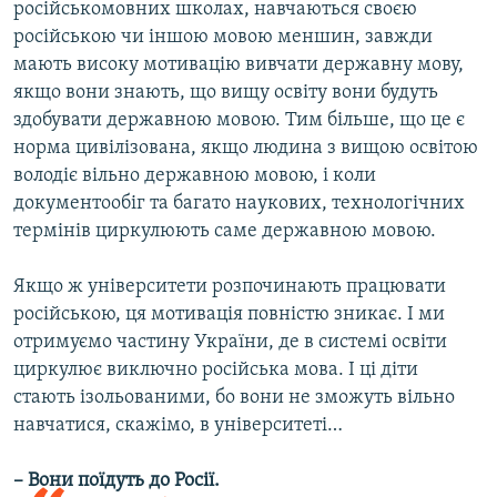
російськомовних школах, навчаються своєю
російською чи іншою мовою меншин, завжди
мають високу мотивацію вивчати державну мову,
якщо вони знають, що вищу освіту вони будуть
здобувати державною мовою. Тим більше, що це є
норма цивілізована, якщо людина з вищою освітою
володіє вільно державною мовою, і коли
документообіг та багато наукових, технологічних
термінів циркулюють саме державною мовою.
Якщо ж університети розпочинають працювати
російською, ця мотивація повністю зникає. І ми
отримуємо частину України, де в системі освіти
циркулює виключно російська мова. І ці діти
стають ізольованими, бо вони не зможуть вільно
навчатися, скажімо, в університеті…
– Вони поїдуть до Росії.