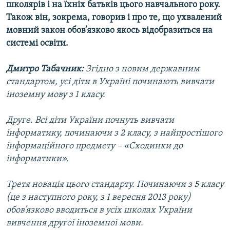
школярів і на їхніх батьків цього навчального року.
Усі сайти RFE/RL
Також він, зокрема, говорив і про те, що ухвалений
мовний закон обов’язково якось відобразиться на
системі освіти.
Дмитро Табачник:
Згідно з новим державним
стандартом, усі діти в Україні починають вивчати
іноземну мову з 1 класу.
Друге. Всі діти України почнуть вивчати
інформатику, починаючи з 2 класу, з найпростішого
інформаційного предмету – «Сходинки до
інформатики».
Третя новація цього стандарту. Починаючи з 5 класу
(це з наступного року, з 1 вересня 2013 року)
обов’язково вводиться в усіх школах України
вивчення другої іноземної мови.