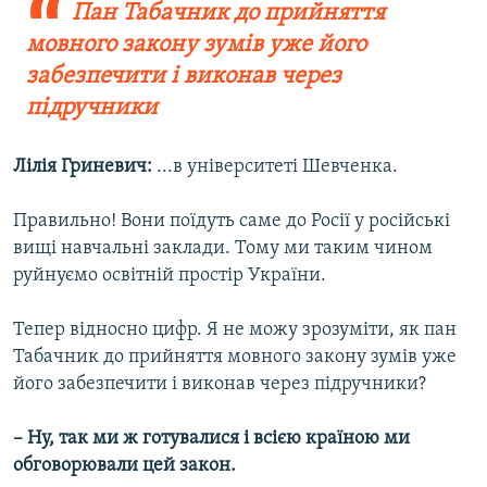
Пан Табачник до прийняття
мовного закону зумів уже його
забезпечити і виконав через
підручники
Лілія Гриневич:
...в університеті Шевченка.
Правильно! Вони поїдуть саме до Росії у російські
вищі навчальні заклади. Тому ми таким чином
руйнуємо освітній простір України.
Тепер відносно цифр. Я не можу зрозуміти, як пан
Табачник до прийняття мовного закону зумів уже
його забезпечити і виконав через підручники?
– Ну, так ми ж готувалися і всією країною ми
обговорювали цей закон.