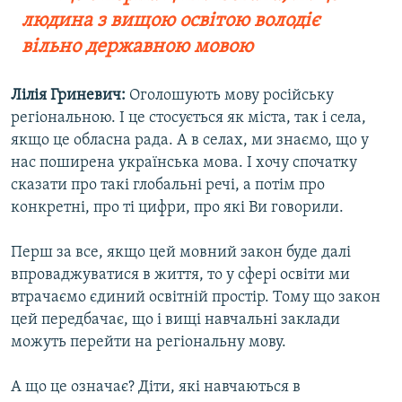
людина з вищою освітою володіє
вільно державною мовою
Лілія Гриневич:
Оголошують мову російську
регіональною. І це стосується як міста, так і села,
якщо це обласна рада. А в селах, ми знаємо, що у
нас поширена українська мова. І хочу спочатку
сказати про такі глобальні речі, а потім про
конкретні, про ті цифри, про які Ви говорили.
Перш за все, якщо цей мовний закон буде далі
впроваджуватися в життя, то у сфері освіти ми
втрачаємо єдиний освітній простір. Тому що закон
цей передбачає, що і вищі навчальні заклади
можуть перейти на регіональну мову.
А що це означає? Діти, які навчаються в