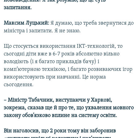
нововведення? Я так розумію, що це суть
запитання.
Максим Луцький:
Я думаю, що треба звернутися до
міністра і запитати. Я не знаю.
Що стосується використання ІКТ-технологій, то
сьогодні діти вже в 6-7 років абсолютно вільно
володіють (і я багато прикладів бачу) і
комп’ютерною технікою, і багато розвиваючих ігор
використовують при навчанні. Це норма
сьогодення.
– Міністр Табачник, виступаючи у Харкові,
зокрема, сказав ще й про те, що ухвалення мовного
закону обов’язково вплине на систему освіти.
Він наголосив, що 2 роки тому він заборонив