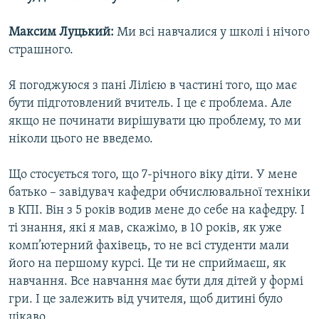
Максим Луцький:
Ми всі навчалися у школі і нічого
страшного.
Я погоджуюся з пані Лілією в частині того, що має
бути підготовлений вчитель. І це є проблема. Але
якщо не починати вирішувати цю проблему, то ми
ніколи цього не введемо.
Що стосується того, що 7-річного віку діти. У мене
батько – завідувач кафедри обчислювальної техніки
в КПІ. Він з 5 років водив мене до себе на кафедру. І
ті знання, які я мав, скажімо, в 10 років, як уже
комп’ютерний фахівець, то не всі студенти мали
його на першому курсі. Це ти не сприймаєш, як
навчання. Все навчання має бути для дітей у формі
гри. І це залежить від учителя, щоб дитині було
цікаво.