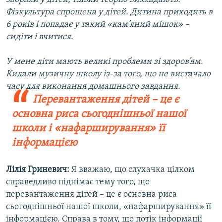
Фізкультура спрощена у дітей. Дитина приходить в
6 років і попадає у такий «кам’яний мішок» –
сидіти і вчитися.
У мене діти мають великі проблеми зі здоров’ям.
Кидали музичну школу із-за того, що не вистачало
часу для виконання домашнього завдання.
Перевантаження дітей – це є
основна риса сьогоднішньої нашої
школи і «нафарширування» її
інформацією
Лілія Гриневич:
Я вважаю, що слухачка цілком
справедливо піднімає тему того, що
перевантаження дітей – це є основна риса
сьогоднішньої нашої школи, «нафарширування» її
інформацією. Справа в тому, що потік інформації