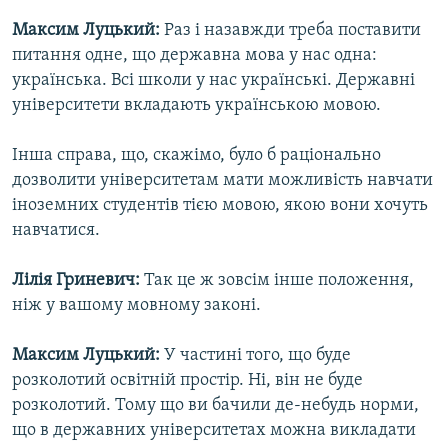
Максим Луцький:
Раз і назавжди треба поставити
питання одне, що державна мова у нас одна:
українська. Всі школи у нас українські. Державні
університети вкладають українською мовою.
Інша справа, що, скажімо, було б раціонально
дозволити університетам мати можливість навчати
іноземних студентів тією мовою, якою вони хочуть
навчатися.
Лілія Гриневич:
Так це ж зовсім інше положення,
ніж у вашому мовному законі.
Максим Луцький:
У частині того, що буде
розколотий освітній простір. Ні, він не буде
розколотий. Тому що ви бачили де-небудь норми,
що в державних університетах можна викладати