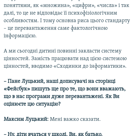
поняттями, як «множина», «цифри», «числа» і так
далі, то це не відповідає її психофізіологічним
особливостям. І тому основна риса цього стандарту
– це перевантаження саме фактологічною
інформацією.
А ми сьогодні дитині повинні закласти систему
цінностей. Замість працювати над цією системою
цінностей, вводимо «Сходинки до інформатики».
– Пане Луцький, наші дописувачі на сторінці
«Фейсбук» пишуть ще про те, що вони вважають,
що в нас програми дуже перевантажені. Як Ви
оцінюєте цю ситуацію?
Максим Луцький:
Мені важко сказати.
– Ну, діти вчаться у школі. Ви, як батько.