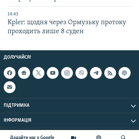
14:43
Kpler: щодня через Ормузьку протоку
проходить лише 8 суден
ДОЛУЧАЙСЯ!
ПІДТРИМКА
ІНФОРМАЦІЯ
UTC+3
© Радіо Свобода, 2026 | Усі права застережено.
Додайте нас у Google