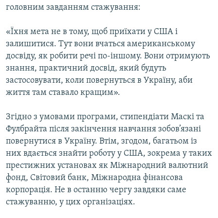
головним завданням стажування:
«Їхня мета не в тому, щоб приїхати у США і
залишитися. Тут вони вчаться американському
досвіду, як робити речі по-іншому. Вони отримують
знання, практичний досвід, який будуть
застосовувати, коли повернуться в Україну, аби
життя там ставало кращим».
Згідно з умовами програми, стипендіати Маскі та
Фулбрайта після закінчення навчання зобов’язані
повернутися в Україну. Втім, згодом, багатьом із
них вдається знайти роботу у США, зокрема у таких
престижних установах як Міжнародний валютний
фонд, Світовий банк, Міжнародна фінансова
корпорація. Не в останню чергу завдяки саме
стажуванню, у цих організаціях.