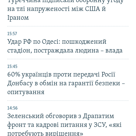
Туреччина підписали оборонну угоду
на тлі напруженості між США й
Іраном
15:57
Удар РФ по Одесі: пошкоджений
стадіон, постраждала людина – влада
15:45
60% українців проти передачі Росії
Донбасу в обмін на гарантії безпеки –
опитування
14:56
Зеленський обговорив з Драпатим
фронт та кадрові питання у ЗСУ, «які
потребують вирішення»