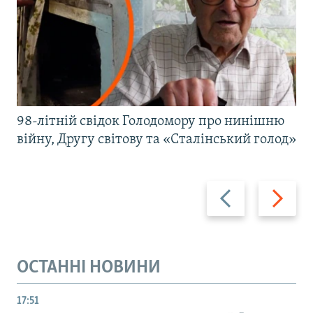
98-літній свідок Голодомору про нинішню
війну, Другу світову та «Сталінський голод»
Назад
Вперед
ОСТАННІ НОВИНИ
17:51