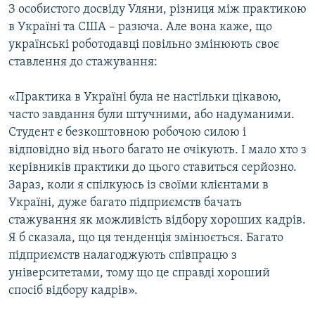
З особистого досвіду Уляни, різниця між практикою
в Україні та США – разюча. Але вона каже, що
українські роботодавці повільно змінюють своє
ставлення до стажування:
«Практика в Україні була не настільки цікавою,
часто завдання були штучними, або надуманими.
Студент є безкоштовною робочою силою і
відповідно від нього багато не очікують. І мало хто з
керівників практики до цього ставиться серйозно.
Зараз, коли я спілкуюсь із своїми клієнтами в
Україні, дуже багато підприємств бачать
стажування як можливість відбору хороших кадрів.
Я б сказала, що ця тенденція змінюється. Багато
підприємств налагоджують співпрацю з
університетами, тому що це справді хороший
спосіб відбору кадрів».