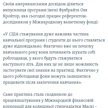
Своїм американським досвідом ділиться
випускниця програми імені Фулбрайта Оля
Кройтор, яка сьогодні працює референтом-
дослідником у Міжнародному валютному фонді:
«У США стажування дуже важлива частина
навчальної програми і студенти до нього ставляться
дуже відповідально. Фактично вже на початку
навчального року вони починають шукати собі
роботодавця, у якого будуть стажуватися
наступного літа. Для них це не лише можливість
застосувати свої знання на практиці. Фактично у
цього роботодавця фони можуть залишитися
працювати після закінчення навчання».
Саме практика стала сходинкою до
працевлаштування у Міжнародній фінансовій
корпорації для колишньої стипендіатки Маскі –