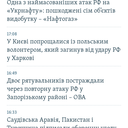
Одна з наймасованіших атак РФ на
«Укрнафту»: пошкоджені сім об’єктів
видобутку – «Нафтогаз»
17:08
У Києві попрощалися із польським
волонтером, який загинув від удару РФ
у Харкові
16:49
Двоє рятувальників постраждали
через повторну атаку РФ у
Запорізькому районі – ОВА
16:33
Саудівська Аравія, Пакистан і