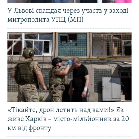
У Львові скандал через участь у заході
митрополита УПЦ (МП)
«Тікайте, дрон летить над вами!» Як
живе Харків – місто-мільйонник за 20
км від фронту