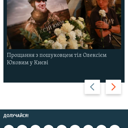
Прощання з пошуковцем тіл Олексієм
Юковим у Києві
Назад
Вперед
ДОЛУЧАЙСЯ!