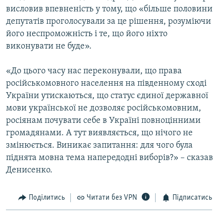
висловив впевненість у тому, що «більше половини
Усі сайти RFE/RL
депутатів проголосували за це рішення, розуміючи
його неспроможність і те, що його ніхто
виконувати не буде».
«До цього часу нас переконували, що права
російськомовного населення на південному сході
України утискаються, що статус єдиної державної
мови української не дозволяє російськомовним,
росіянам почувати себе в Україні повноцінними
громадянами. А тут виявляється, що нічого не
змінюється. Виникає запитання: для чого була
піднята мовна тема напередодні виборів?» – сказав
Денисенко.
Поділитись
Читати без VPN
Підписатись