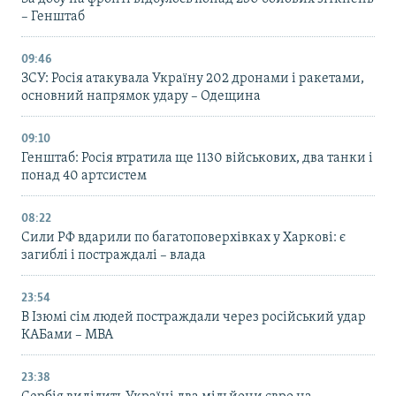
– Генштаб
09:46
ЗСУ: Росія атакувала Україну 202 дронами і ракетами,
основний напрямок удару – Одещина
09:10
Генштаб: Росія втратила ще 1130 військових, два танки і
понад 40 артсистем
08:22
Сили РФ вдарили по багатоповерхівках у Харкові: є
загиблі і постраждалі – влада
23:54
В Ізюмі сім людей постраждали через російський удар
КАБами – МВА
23:38