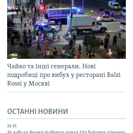
Чайко та інші генерали. Нові
подробиці про вибух у ресторані Balzi
Rossi у Москві
ОСТАННІ НОВИНИ
10:25
За добу на фронті відбулось понад 230 бойових зіткнень