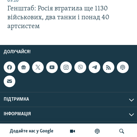
09:10
Генштаб: Росія втратила ще 1130
військових, два танки і понад 40
артсистем
ДОЛУЧАЙСЯ!
ПІДТРИМКА
ІНФОРМАЦІЯ
UTC+3
© Радіо Свобода, 2026 | Усі права застережено.
Додайте нас у Google