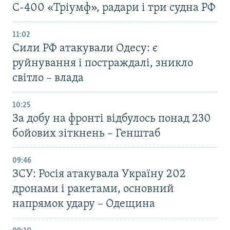
С-400 «Тріумф», радари і три судна РФ
11:02
Сили РФ атакували Одесу: є
руйнування і постраждалі, зникло
світло – влада
10:25
За добу на фронті відбулось понад 230
бойових зіткнень – Генштаб
09:46
ЗСУ: Росія атакувала Україну 202
дронами і ракетами, основний
напрямок удару – Одещина