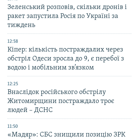
Зеленський розповів, скільки дронів і
ракет запустила Росія по Україні за
тиждень
12:58
Кіпер: кількість постраждалих через
обстріл Одеси зросла до 9, є перебої з
водою і мобільним зв’язком
12:25
Внаслідок російського обстрілу
Житомирщини постраждало троє
людей – ДСНС
11:50
«Мадяр»: СБС знищили позицію ЗРК