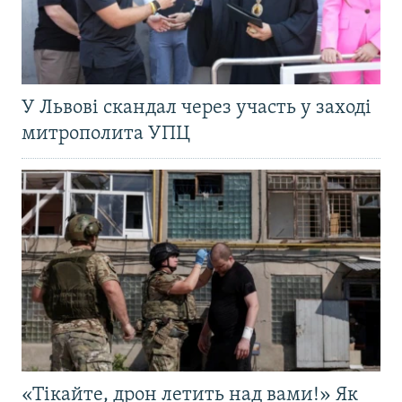
У Львові скандал через участь у заході
митрополита УПЦ
«Тікайте, дрон летить над вами!» Як