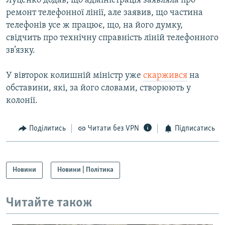
Луценко додав, що адміністрація заявляла про
ремонт телефонної лінії, але заявив, що частина
телефонів усе ж працює, що, на його думку,
свідчить про технічну справність ліній телефонного
зв’язку.
У вівторок колишній міністр уже
скаржився
на
обставини, які, за його словами, створюють у
колонії.
Поділитись
Читати без VPN
Підписатись
Новини
Новини | Політика
Читайте також