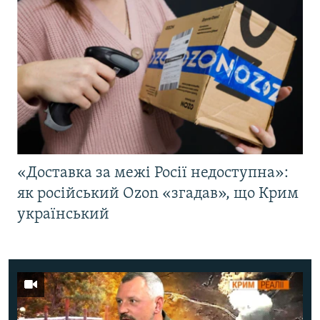
«Доставка за межі Росії недоступна»:
як російський Ozon «згадав», що Крим
український