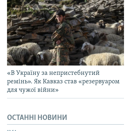
«В Україну за непристебнутий
ремінь». Як Кавказ став «резервуаром
для чужої війни»
ОСТАННІ НОВИНИ