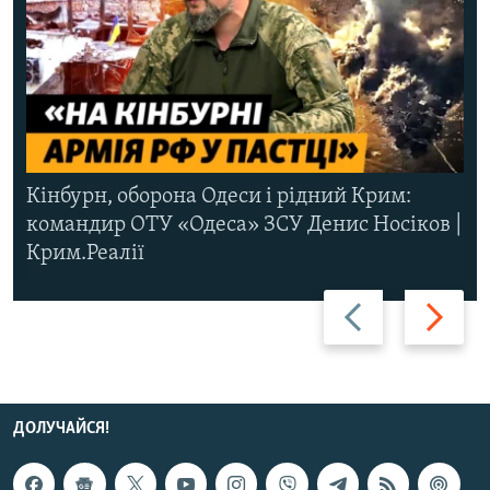
Кінбурн, оборона Одеси і рідний Крим:
командир ОТУ «Одеса» ЗСУ Денис Носіков |
Крим.Реалії
Назад
Вперед
ДОЛУЧАЙСЯ!