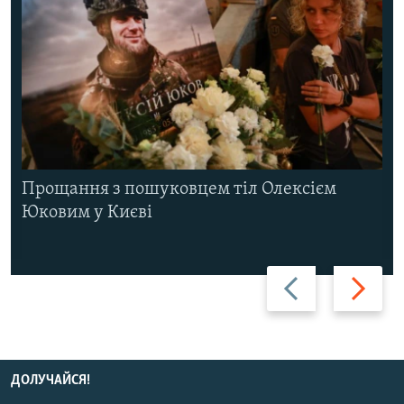
Прощання з пошуковцем тіл Олексієм
Юковим у Києві
Назад
Вперед
ДОЛУЧАЙСЯ!