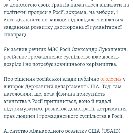
за допомогою своїх ґрантів намагалося впливати на
Усі сайти RFE/RL
політичні процеси в Росії, зокрема, на вибори, і
його діяльність не завжди відповідала заявленим
завданням розвитку двосторонньої гуманітарної
співпраці.
Як заявив речник МЗС Росії Олександр Лукашевич,
російське громадянське суспільство вже досить
дозріле і не потребує зовнішнього керівництва.
Про рішення російської влади публічно
оголосив
у
вівторок Державний департамент США. Тоді там
наголосили, що, хоча фізична присутність
агентства в Росії припиниться, воно й надалі
підтримуватиме розвиток демократії, дотримання
прав людини і громадянського суспільства в Росії.
Агентство міжнародного розвитку США (USAID)