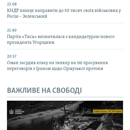
22:08
КНДР планує направити до 50 тисяч своїх військових у
Росію – Зеленський
21:40
Партія «Тиса» визначилася з кандидатурою нового
президента Угорщини
20:57
Оман засудив атаку на танкер на тлі просування
переговорів з Іраном щодо Ормузької протоки
ВАЖЛИВЕ НА СВОБОДІ