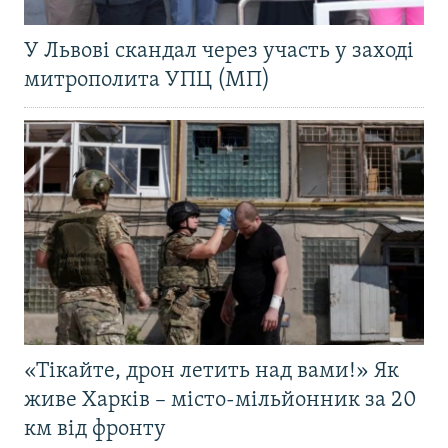
У Львові скандал через участь у заході
митрополита УПЦ (МП)
«Тікайте, дрон летить над вами!» Як
живе Харків – місто-мільйонник за 20
км від фронту