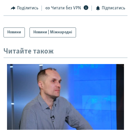
Поділитись
Читати без VPN
Підписатись
Новини
Новини | Міжнародні
Читайте також