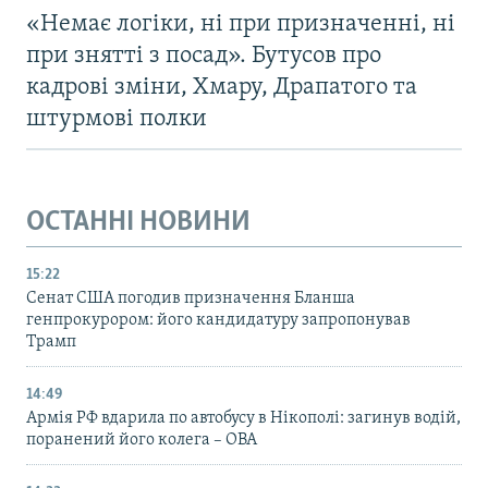
«Немає логіки, ні при призначенні, ні
при знятті з посад». Бутусов про
кадрові зміни, Хмару, Драпатого та
штурмові полки
ОСТАННІ НОВИНИ
15:22
Сенат США погодив призначення Бланша
генпрокурором: його кандидатуру запропонував
Трамп
14:49
Армія РФ вдарила по автобусу в Нікополі: загинув водій,
поранений його колега – ОВА