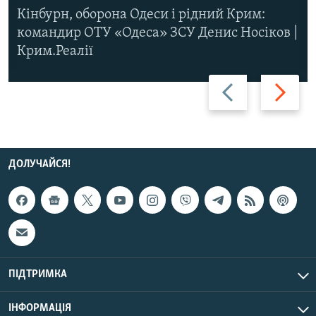
Кінбурн, оборона Одеси і рідний Крим:
командир ОТУ «Одеса» ЗСУ Денис Носіков |
Крим.Реалії
Назад
Вперед
ДОЛУЧАЙСЯ!
ПІДТРИМКА
ІНФОРМАЦІЯ