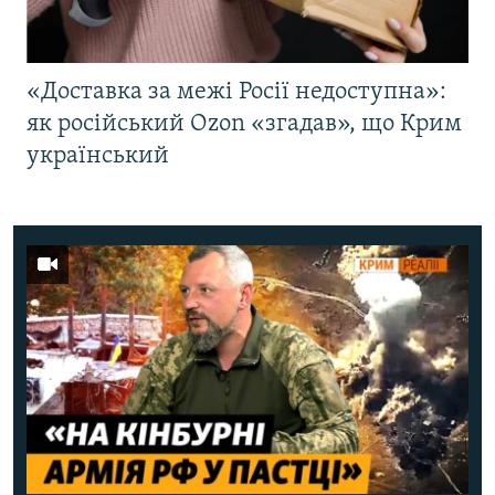
«Доставка за межі Росії недоступна»:
як російський Ozon «згадав», що Крим
український