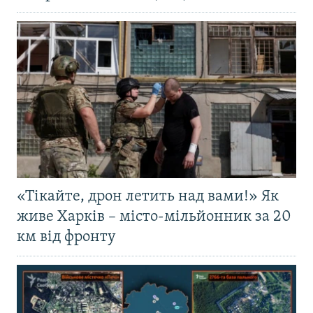
«Тікайте, дрон летить над вами!» Як
живе Харків – місто-мільйонник за 20
км від фронту