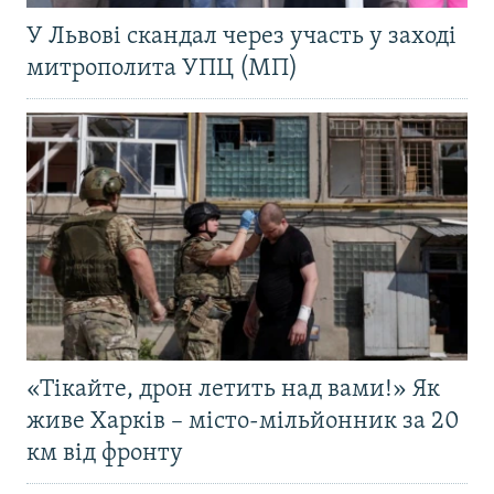
У Львові скандал через участь у заході
митрополита УПЦ (МП)
«Тікайте, дрон летить над вами!» Як
живе Харків – місто-мільйонник за 20
км від фронту