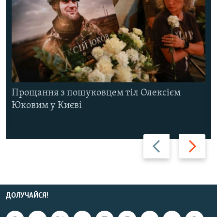
Прощання з пошуковцем тіл Олексієм
Юковим у Києві
Назад
Вперед
ДОЛУЧАЙСЯ!