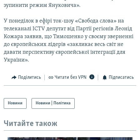
зупинити режим Януковича».
Усі сайти RFE/RL
У понеділок в ефірі ток-шоу «Свобода слова» на
телеканалі ICTV депутат від Партії регіонів Леонід
Кожара заявив, що Тимошенко у своєму зверненні
до європейських лідерів «закликає весь світ не
давати перспективу європейської інтеграції для
України».
Поділитись
Читати без VPN
Підписатись
Новини
Новини | Політика
Читайте також