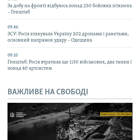
За добу на фронті відбулось понад 230 бойових зіткнень
– Генштаб
09:46
ЗСУ: Росія атакувала Україну 202 дронами і ракетами,
основний напрямок удару – Одещина
09:10
Генштаб: Росія втратила ще 1130 військових, два танки і
понад 40 артсистем
ВАЖЛИВЕ НА СВОБОДІ