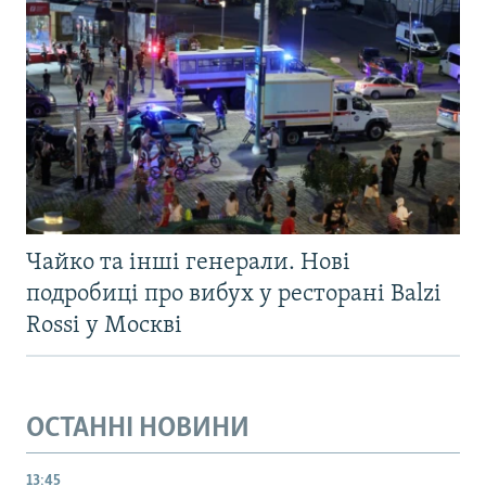
Чайко та інші генерали. Нові
подробиці про вибух у ресторані Balzi
Rossi у Москві
ОСТАННІ НОВИНИ
13:45