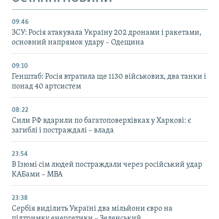
09:46
ЗСУ: Росія атакувала Україну 202 дронами і ракетами,
основний напрямок удару – Одещина
09:10
Генштаб: Росія втратила ще 1130 військових, два танки і
понад 40 артсистем
08:22
Сили РФ вдарили по багатоповерхівках у Харкові: є
загиблі і постраждалі – влада
23:54
В Ізюмі сім людей постраждали через російський удар
КАБами – МВА
23:38
Сербія виділить Україні два мільйони євро на
підтримку енергетики – Зеленський