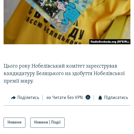
Цього року Нобелівський комітет зареєстрував
кандидатуру Беляцького на здобуття Нобелівської
премії миру.
Поділитись
Читати без VPN
Підписатись
Новини
Новини | Події