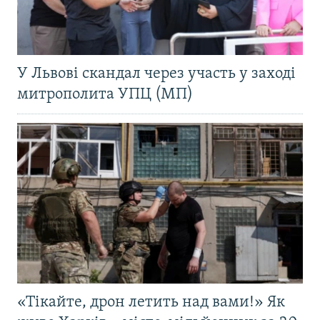
У Львові скандал через участь у заході
митрополита УПЦ (МП)
«Тікайте, дрон летить над вами!» Як