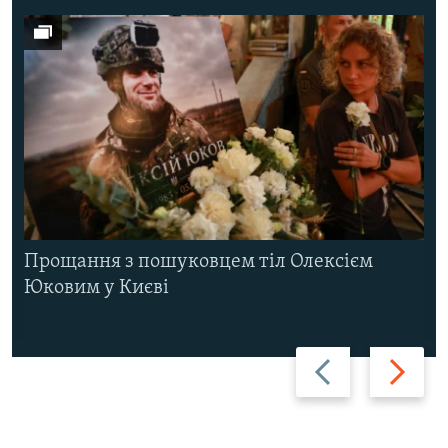
Прощання з пошуковцем тіл Олексієм
Юковим у Києві
Назад
Вперед