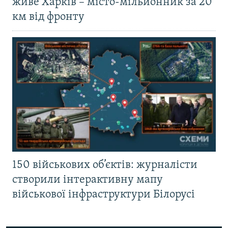
живе Харків – місто-мільйонник за 20
км від фронту
150 військових об’єктів: журналісти
створили інтерактивну мапу
військової інфраструктури Білорусі