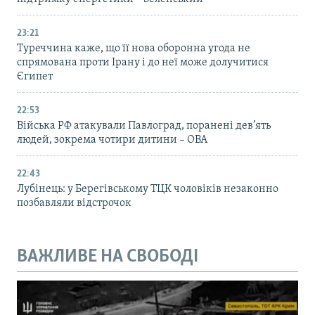
23:21
Туреччина каже, що її нова оборонна угода не
спрямована проти Ірану і до неї може долучитися
Єгипет
22:53
Війська РФ атакували Павлоград, поранені дев’ять
людей, зокрема чотири дитини – ОВА
22:43
Лубінець: у Берегівському ТЦК чоловіків незаконно
позбавляли відстрочок
ВАЖЛИВЕ НА СВОБОДІ