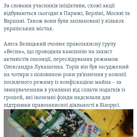
За словами учасників ініціативи, схожі акції
відбуваються сьогодні в Парижі, Берліні, Москві та
Варшаві. Також вони були заплановані у кількох
українських містах.
Алесь Беляцький очолює правозахисну групу
«Весна», що проводила кампанію на захист
активістів опозиції, переслідуваних режимом
Олександра Лукашенка. Торік він був засуджений
на чотири з половиною роки ув’язнення у колонії
посиленого режиму із конфіскацією майна – за
звинуваченням в ухилянні від сплати податків із
грошей, які іноземні фонди надсилали для
підтримки правозахисної діяльності в Білорусі.