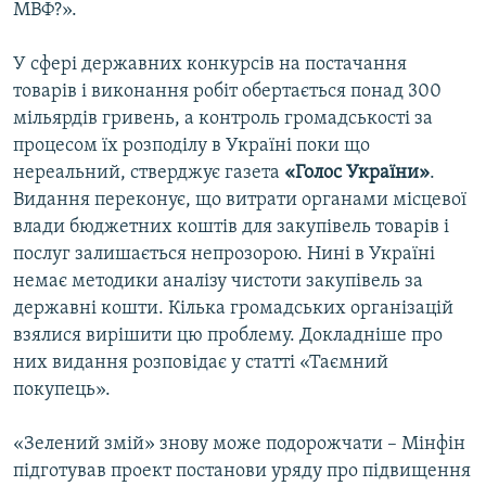
МВФ?».
У сфері державних конкурсів на постачання
товарів і виконання робіт обертається понад 300
мільярдів гривень, а контроль громадськості за
процесом їх розподілу в Україні поки що
нереальний, стверджує газета
«Голос України»
.
Видання переконує, що витрати органами місцевої
влади бюджетних коштів для закупівель товарів і
послуг залишається непрозорою. Нині в Україні
немає методики аналізу чистоти закупівель за
державні кошти. Кілька громадських організацій
взялися вирішити цю проблему. Докладніше про
них видання розповідає у статті «Таємний
покупець».
«Зелений змій» знову може подорожчати – Мінфін
підготував проект постанови уряду про підвищення