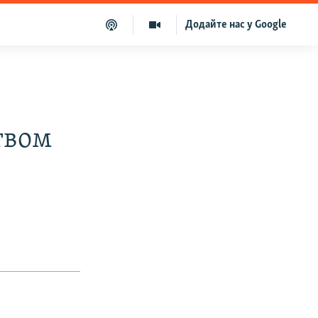
Додайте нас у Google
твом