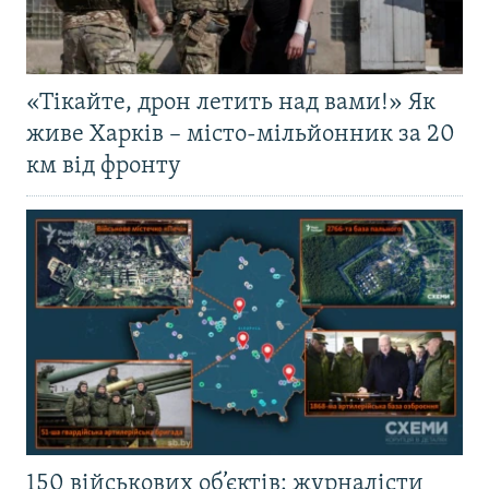
«Тікайте, дрон летить над вами!» Як
живе Харків – місто-мільйонник за 20
км від фронту
150 військових об’єктів: журналісти