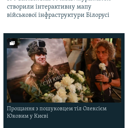
створили інтерактивну мапу
військової інфраструктури Білорусі
Прощання з пошуковцем тіл Олексієм
Юковим у Києві