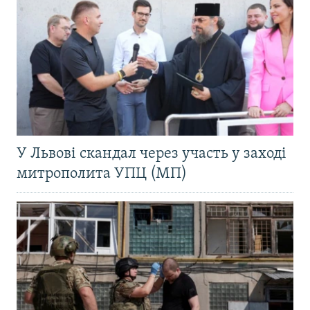
У Львові скандал через участь у заході
митрополита УПЦ (МП)