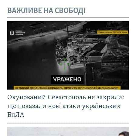
ВАЖЛИВЕ НА СВОБОДІ
Окупований Севастополь не закрили:
що показали нові атаки українських
БпЛА