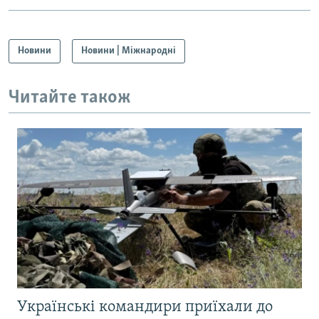
Усі сайти RFE/RL
Новини
Новини | Міжнародні
Читайте також
Українські командири приїхали до