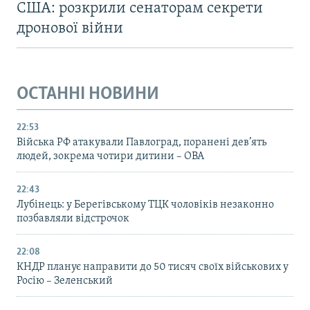
США: розкрили сенаторам секрети
дронової війни
ОСТАННІ НОВИНИ
22:53
Війська РФ атакували Павлоград, поранені дев’ять
людей, зокрема чотири дитини – ОВА
22:43
Лубінець: у Берегівському ТЦК чоловіків незаконно
позбавляли відстрочок
22:08
КНДР планує направити до 50 тисяч своїх військових у
Росію – Зеленський