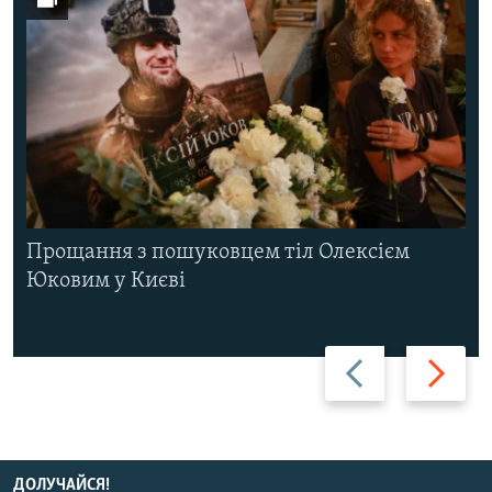
Прощання з пошуковцем тіл Олексієм
Юковим у Києві
Назад
Вперед
ДОЛУЧАЙСЯ!