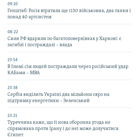
09:10
Генштаб: Росія втратила ще 1130 військових, два танки і
понад 40 артсистем
08:22
Сили РФ вдарили по багатоповерхівках у Харкові: є
загиблі і постраждалі – влада
23:54
В Ізюмі сім людей постраждали через російський удар
КАБами – МВА
23:38
Сербія виділить Україні два мільйони євро на
підтримку енергетики – Зеленський
23:21
Туреччина каже, що її нова оборонна угода не
спрямована проти Ірану і до неї може долучитися
Єгипет