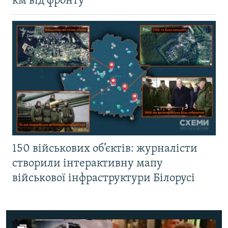
км від фронту
150 військових об’єктів: журналісти
створили інтерактивну мапу
військової інфраструктури Білорусі