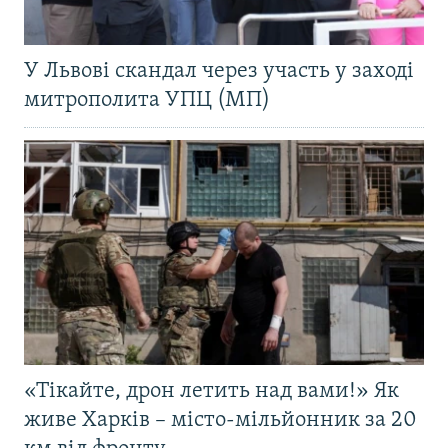
У Львові скандал через участь у заході
митрополита УПЦ (МП)
«Тікайте, дрон летить над вами!» Як
живе Харків – місто-мільйонник за 20