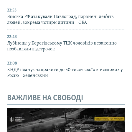
22:53
Війська РФ атакували Павлоград, поранені дев’ять
людей, зокрема чотири дитини – ОВА
22:43
Лубінець: у Берегівському ТЦК чоловіків незаконно
позбавляли відстрочок
22:08
КНДР планує направити до 50 тисяч своїх військових у
Росію – Зеленський
ВАЖЛИВЕ НА СВОБОДІ