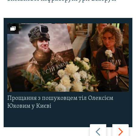
Прощання з пошуковцем тіл Олексієм
Юковим у Києві
Назад
Вперед