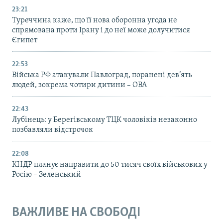
23:21
Туреччина каже, що її нова оборонна угода не
спрямована проти Ірану і до неї може долучитися
Єгипет
22:53
Війська РФ атакували Павлоград, поранені дев’ять
людей, зокрема чотири дитини – ОВА
22:43
Лубінець: у Берегівському ТЦК чоловіків незаконно
позбавляли відстрочок
22:08
КНДР планує направити до 50 тисяч своїх військових у
Росію – Зеленський
ВАЖЛИВЕ НА СВОБОДІ