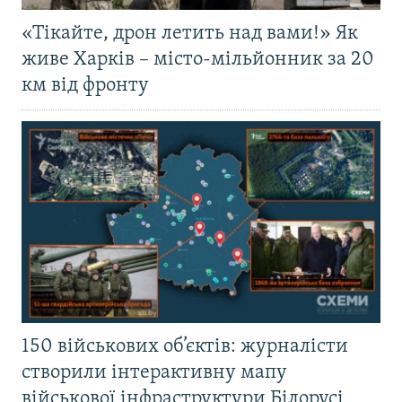
«Тікайте, дрон летить над вами!» Як
живе Харків – місто-мільйонник за 20
км від фронту
150 військових об’єктів: журналісти
створили інтерактивну мапу
військової інфраструктури Білорусі