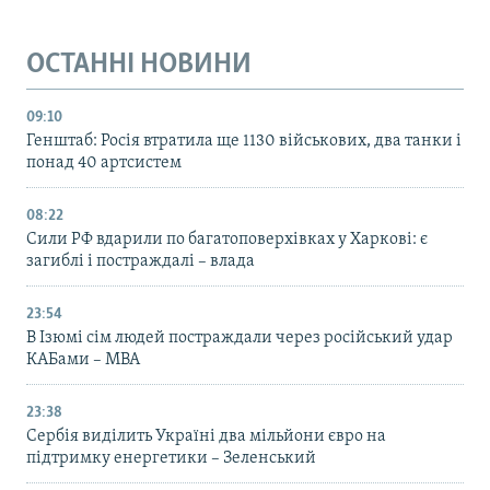
ОСТАННІ НОВИНИ
09:10
Генштаб: Росія втратила ще 1130 військових, два танки і
понад 40 артсистем
08:22
Сили РФ вдарили по багатоповерхівках у Харкові: є
загиблі і постраждалі – влада
23:54
В Ізюмі сім людей постраждали через російський удар
КАБами – МВА
23:38
Сербія виділить Україні два мільйони євро на
підтримку енергетики – Зеленський