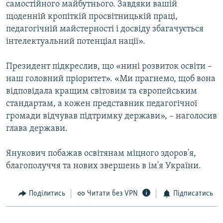
самостійного майбутнього. Завдяки вашій
Усі сайти RFE/RL
щоденній кропіткій просвітницькій праці,
педагогічній майстерності і досвіду збагачується
інтелектуальний потенціал нації».
Президент підкреслив, що «нині розвиток освіти –
наш головний пріоритет». «Ми прагнемо, щоб вона
відповідала кращим світовим та європейським
стандартам, а кожен представник педагогічної
громади відчував підтримку держави», – наголосив
глава держави.
Янукович побажав освітянам міцного здоров'я,
благополуччя та нових звершень в ім'я України.
Поділитись
Читати без VPN
Підписатись