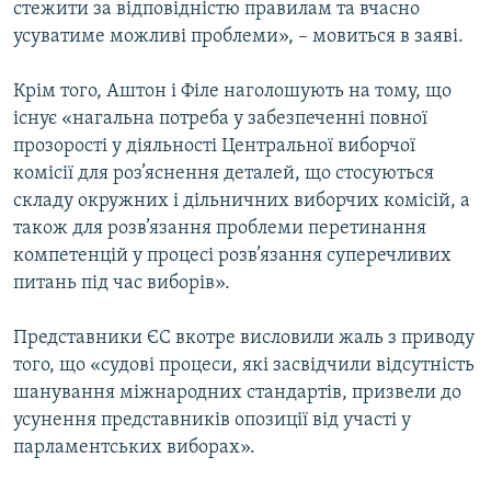
стежити за відповідністю правилам та вчасно
усуватиме можливі проблеми», – мовиться в заяві.
Крім того, Аштон і Філе наголошують на тому, що
існує «нагальна потреба у забезпеченні повної
прозорості у діяльності Центральної виборчої
комісії для роз’яснення деталей, що стосуються
складу окружних і дільничних виборчих комісій, а
також для розв’язання проблеми перетинання
компетенцій у процесі розв’язання суперечливих
питань під час виборів».
Представники ЄС вкотре висловили жаль з приводу
того, що «судові процеси, які засвідчили відсутність
шанування міжнародних стандартів, призвели до
усунення представників опозиції від участі у
парламентських виборах».