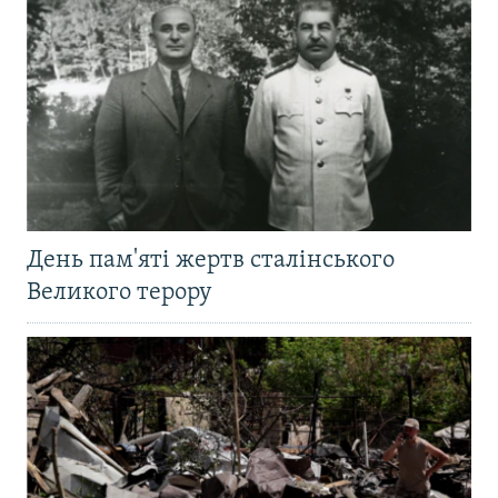
День пам'яті жертв сталінського
Великого терору