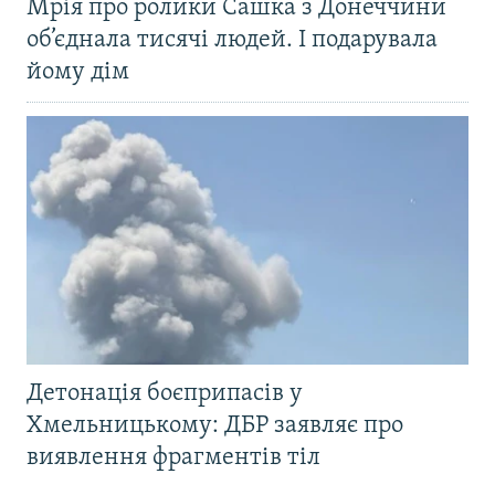
Мрія про ролики Сашка з Донеччини
об’єднала тисячі людей. І подарувала
йому дім
Детонація боєприпасів у
Хмельницькому: ДБР заявляє про
виявлення фрагментів тіл