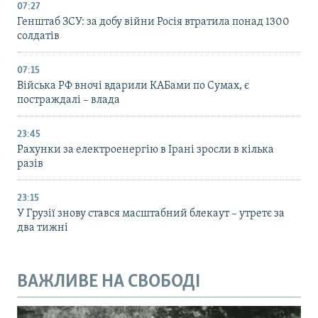
07:27
Генштаб ЗСУ: за добу війни Росія втратила понад 1300
солдатів
07:15
Війська РФ вночі вдарили КАБами по Сумах, є
постраждалі – влада
23:45
Рахунки за електроенергію в Ірані зросли в кілька
разів
23:15
У Грузії знову стався масштабний блекаут – утретє за
два тижні
ВАЖЛИВЕ НА СВОБОДІ