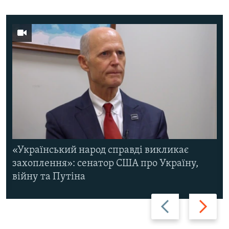
«Український народ справді викликає
захоплення»: сенатор США про Україну,
війну та Путіна
Назад
Вперед