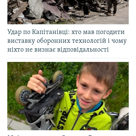
Удар по Капітанівці: хто мав погодити
виставку оборонних технологій і чому
ніхто не визнає відповідальності