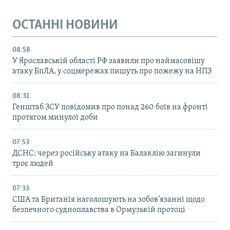
ОСТАННІ НОВИНИ
08:58
У Ярославській області РФ заявили про наймасовішу
атаку БпЛА, у соцмережах пишуть про пожежу на НПЗ
08:31
Генштаб ЗСУ повідомив про понад 260 боїв на фронті
протягом минулої доби
07:53
ДСНС: через російську атаку на Балаклію загинули
троє людей
07:33
США та Британія наголошують на зобов’язанні щодо
безпечного судноплавства в Ормузькій протоці