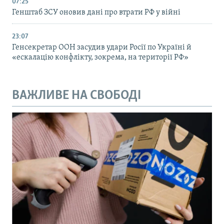
07:25
Генштаб ЗСУ оновив дані про втрати РФ у війні
23:07
Генсекретар ООН засудив удари Росії по Україні й
«ескалацію конфлікту, зокрема, на території РФ»
ВАЖЛИВЕ НА СВОБОДІ