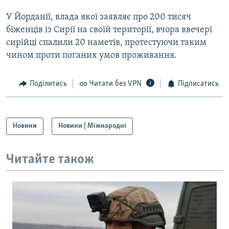
Усі сайти RFE/RL
У Йорданії, влада якої заявляє про 200 тисяч
біженців із Сирії на своїй території, вчора ввечері
сирійці спалили 20 наметів, протестуючи таким
чином проти поганих умов проживання.
Поділитись
Читати без VPN
Підписатись
Новини
Новини | Міжнародні
Читайте також