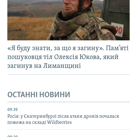
«Я буду знати, за що я загину». Пам’яті
пошуковця тіл Олексія Юкова, який
загинув на Лиманщині
ОСТАННІ НОВИНИ
09:39
Росія: у Єкатеринбурзі після атаки дронів почалася
пожежа на складі Wildberries