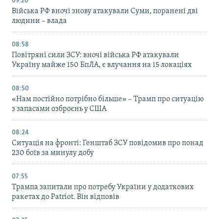
09:20
Війська РФ вночі знову атакували Суми, поранені дві
людини – влада
08:58
Повітряні сили ЗСУ: вночі війська РФ атакували
Україну майже 150 БпЛА, є влучання на 15 локаціях
08:50
«Нам постійно потрібно більше» – Трамп про ситуацію
з запасами озброєнь у США
08:24
Ситуація на фронті: Генштаб ЗСУ повідомив про понад
230 боїв за минулу добу
07:55
Трампа запитали про потребу України у додаткових
ракетах до Patriot. Він відповів