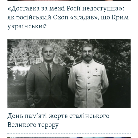
«Доставка за межі Росії недоступна»:
як російський Ozon «згадав», що Крим
український
День пам'яті жертв сталінського
Великого терору