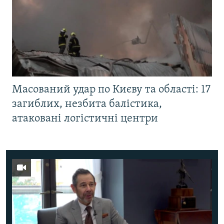
Масований удар по Києву та області: 17
загиблих, незбита балістика,
атаковані логістичні центри