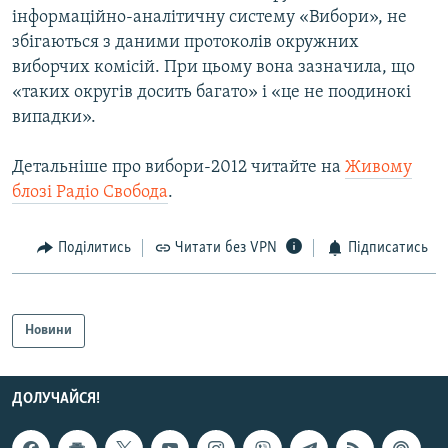
інформаційно-аналітичну систему «Вибори», не
збігаються з даними протоколів окружних
виборчих комісій. При цьому вона зазначила, що
«таких округів досить багато» і «це не поодинокі
випадки».
Детальніше про вибори-2012 читайте на
Живому
блозі Радіо Свобода
.
Поділитись
Читати без VPN
Підписатись
Новини
ДОЛУЧАЙСЯ!