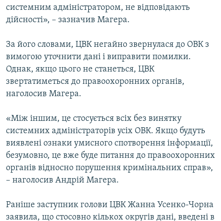
системним адміністратором, не відповідають
дійсності», – зазначив Магера.
Усі сайти RFE/RL
За його словами, ЦВК негайно звернулася до ОВК з
вимогою уточнити дані і виправити помилки.
Однак, якщо цього не станеться, ЦВК
звертатиметься до правоохоронних органів,
наголосив Магера.
«Між іншим, це стосується всіх без винятку
системних адміністраторів усіх ОВК. Якщо будуть
виявлені ознаки умисного спотворення інформації,
безумовно, це вже буде питання до правоохоронних
органів відносно порушення кримінальних справ»,
– наголосив Андрій Магера.
Раніше заступник голови ЦВК Жанна Усенко-Чорна
заявила, що стосовно кількох округів дані, введені в