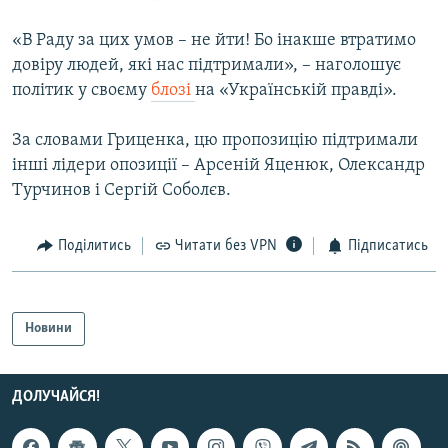
Усі сайти RFE/RL
«В Раду за цих умов – не йти! Бо інакше втратимо
довіру людей, які нас підтримали», – наголошує
політик у своєму
блозі
на «Українській правді».
За словами Гриценка, цю пропозицію підтримали
інші лідери опозиції – Арсеній Яценюк, Олександр
Турчинов і Сергій Соболєв.
Поділитись
Читати без VPN
Підписатись
Новини
ДОЛУЧАЙСЯ!