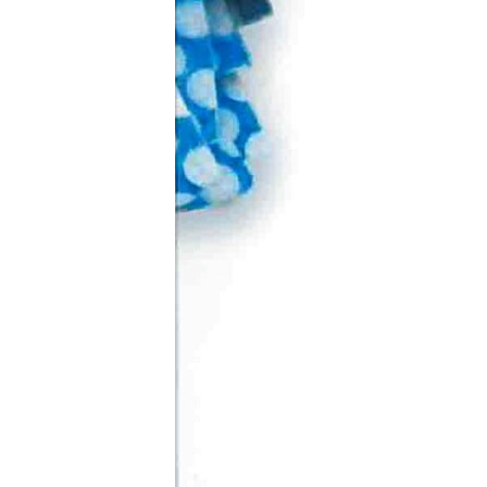
МУЛЬТИМЕДІА
ФОТО
СПЕЦПРОЄКТИ
ПОДКАСТИ