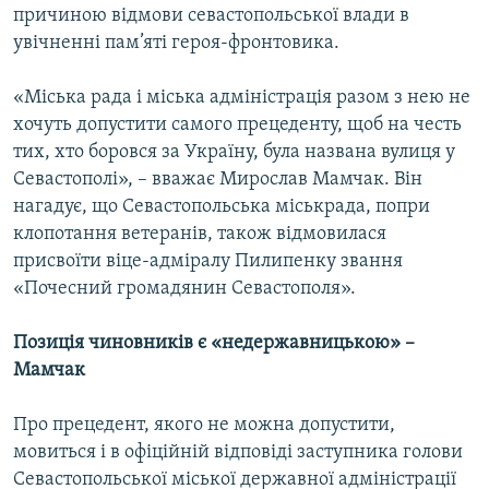
причиною відмови севастопольської влади в
увічненні пам’яті героя-фронтовика.
«Міська рада і міська адміністрація разом з нею не
хочуть допустити самого прецеденту, щоб на честь
тих, хто боровся за Україну, була названа вулиця у
Севастополі», – вважає Мирослав Мамчак. Він
нагадує, що Севастопольська міськрада, попри
клопотання ветеранів, також відмовилася
присвоїти віце-адміралу Пилипенку звання
«Почесний громадянин Севастополя».
Позиція чиновників є «недержавницькою» –
Мамчак
Про прецедент, якого не можна допустити,
мовиться і в офіційній відповіді заступника голови
Севастопольської міської державної адміністрації