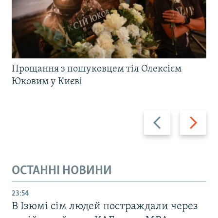
Прощання з пошуковцем тіл Олексієм
Юковим у Києві
Назад
Вперед
ОСТАННІ НОВИНИ
23:54
В Ізюмі сім людей постраждали через