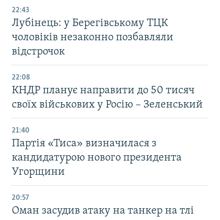
22:43
Лубінець: у Берегівському ТЦК
чоловіків незаконно позбавляли
відстрочок
22:08
КНДР планує направити до 50 тисяч
своїх військових у Росію – Зеленський
21:40
Партія «Тиса» визначилася з
кандидатурою нового президента
Угорщини
20:57
Оман засудив атаку на танкер на тлі