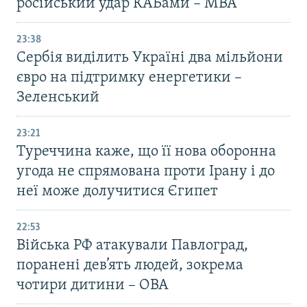
російський удар КАБами – МВА
23:38
Сербія виділить Україні два мільйони
євро на підтримку енергетики –
Зеленський
23:21
Туреччина каже, що її нова оборонна
угода не спрямована проти Ірану і до
неї може долучитися Єгипет
22:53
Війська РФ атакували Павлоград,
поранені дев’ять людей, зокрема
чотири дитини – ОВА