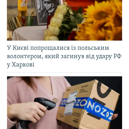
У Києві попрощалися із польським
волонтером, який загинув від удару РФ
у Харкові