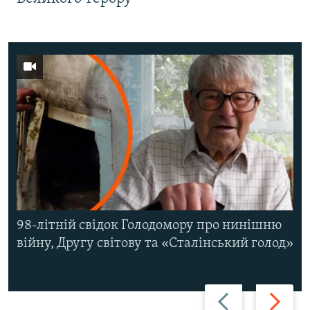
98-літній свідок Голодомору про нинішню
війну, Другу світову та «Сталінський голод»
Назад
Вперед