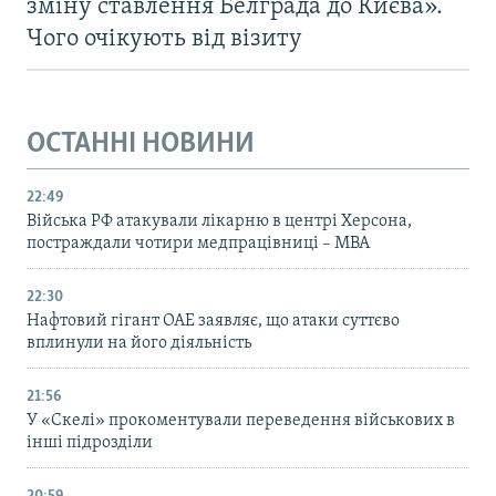
зміну ставлення Белграда до Києва».
Чого очікують від візиту
ОСТАННІ НОВИНИ
22:49
Війська РФ атакували лікарню в центрі Херсона,
постраждали чотири медпрацівниці – МВА
22:30
Нафтовий гігант ОАЕ заявляє, що атаки суттєво
вплинули на його діяльність
21:56
У «Скелі» прокоментували переведення військових в
інші підрозділи