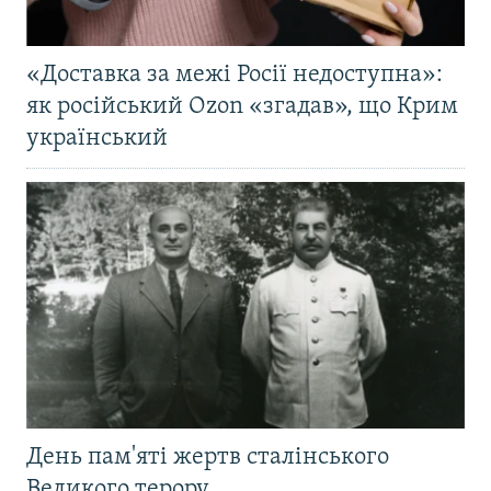
«Доставка за межі Росії недоступна»:
як російський Ozon «згадав», що Крим
український
День пам'яті жертв сталінського
Великого терору