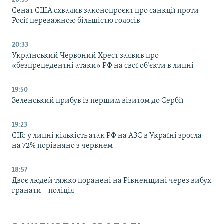
20:59
Cенат США схвалив законопроєкт про санкції проти
Росії переважною більшістю голосів
20:33
Український Червоний Хрест заявив про
«безпрецедентні атаки» РФ на свої об’єкти в липні
19:50
Зеленський прибув із першим візитом до Сербії
19:23
CIR: у липні кількість атак РФ на АЗС в Україні зросла
на 72% порівняно з червнем
18:57
Двоє людей тяжко поранені на Рівненщині через вибух
гранати – поліція