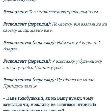
Респондент:
Того стовідсотково треба поміняти.
Респондент (переклад):
По-моєму, він взагалі не на
своєму місці. Давно вже.
Респондентка (переклад):
Ніби там усі хороші. І
Азаров.
Респондент (переклад):
У відставку у будь-якому
випадку треба. Причому усіх.
Респондентка (переклад):
Це нічого не міняє.
Прийдуть такі ж.
– Пане Голобуцький, як на Вашу думку, чому
затяглася чи, можливо, не затяглася інтрига із