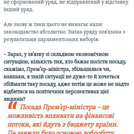
не сформований уряд, не відправлений у відставку
інший уряд.
Але знову ж таки цього не вимагає наше
законодавство абсолютно. Зміна уряду пов’язана з
результатами парламентських виборів.
– Зараз, у зв’язку зі складною економічною
ситуацією, кількість тих, хто бажає посісти посаду,
скажімо, Прем’єр-міністра, збільшилася чи,
навпаки, в такій ситуації не дуже-то й хочеться
обіймати таку посаду, адже потім це може не надто
відбитися на політичних перспективах цієї
людини?
Посада Прем’єр-міністра – це
можливість впливати на фінансові
потоки, які йдуть з бюджету країни.
Це завжди було основою добробуту