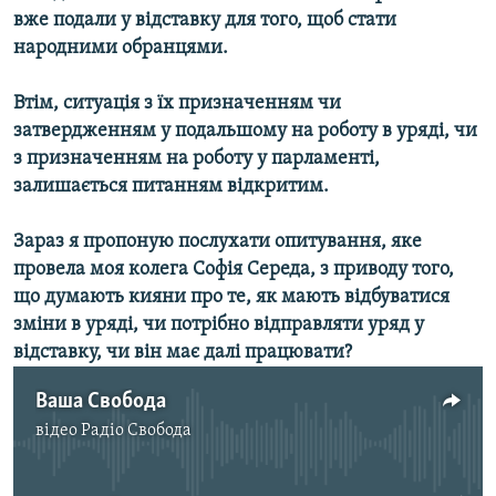
вже подали у відставку для того, щоб стати
Усі сайти RFE/RL
народними обранцями.
Втім, ситуація з їх призначенням чи
затвердженням у подальшому на роботу в уряді, чи
з призначенням на роботу у парламенті,
залишається питанням відкритим.
Зараз я пропоную послухати опитування, яке
провела моя колега Софія Середа, з приводу того,
що думають кияни про те, як мають відбуватися
зміни в уряді, чи потрібно відправляти уряд у
відставку, чи він має далі працювати?
Ваша Свобода
відео
Радіо Свобода
No media source currently available