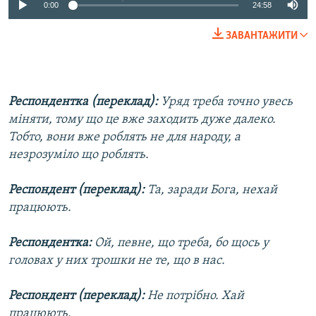
0:00
24:58
ЗАВАНТАЖИТИ
Респондентка (переклад):
Уряд треба точно увесь
міняти, тому що це вже заходить дуже далеко.
Тобто, вони вже роблять не для народу, а
незрозуміло що роблять.
Респондент (переклад):
Та, заради Бога, нехай
працюють.
Респондентка:
Ой, певне, що треба, бо щось у
головах у них трошки не те, що в нас.
Респондент (переклад):
Не потрібно. Хай
працюють.