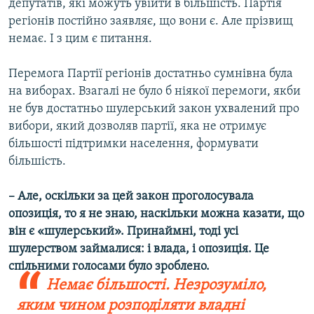
депутатів, які можуть увійти в більшість. Партія
регіонів постійно заявляє, що вони є. Але прізвищ
немає. І з цим є питання.
Перемога Партії регіонів достатньо сумнівна була
на виборах. Взагалі не було б ніякої перемоги, якби
не був достатньо шулерський закон ухвалений про
вибори, який дозволяв партії, яка не отримує
більшості підтримки населення, формувати
більшість.
– Але, оскільки за цей закон проголосувала
опозиція, то я не знаю, наскільки можна казати, що
він є «шулерський». Принаймні, тоді усі
шулерством займалися: і влада, і опозиція. Це
спільними голосами було зроблено.
Немає більшості. Незрозуміло,
яким чином розподіляти владні