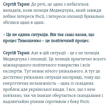
Сергій Таран:
До речі, це один з небагатьох
випадків, коли позиція Медведчука, який завжди
лобіює інтереси Росії, і інтереси опозиції буквально
збіглися один в один.
– Це не єдина ситуація. Він так само казав, що
процес Тимошенко – це політичний процес.
Сергій Таран:
Але в цій ситуації – це є не позиція
Медведчука і опозиції. Це позиція практично всього
міжнародного політичного товариства і всіх
експертів. Тут немає нічого унікального. А тут це
достатньо унікальна ситуація насправді, тому що
енергетична незалежність – одна зі складних
проблем для української влади. І все, що з нею
пов’язано, так чи інакше обертається скандалами і
надзвичайно різким спротивом з боку Росії.