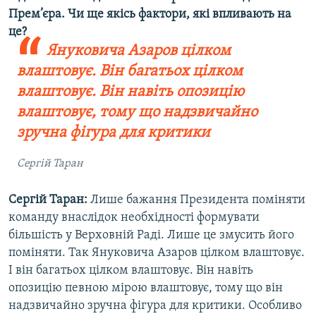
Прем’єра. Чи ще якісь фактори, які впливають на
це?
Януковича Азаров цілком
влаштовує. Він багатьох цілком
влаштовує. Він навіть опозицію
влаштовує, тому що надзвичайно
зручна фігура для критики
Сергій Таран
Сергій Таран:
Лише бажання Президента поміняти
команду внаслідок необхідності формувати
більшість у Верховній Раді. Лише це змусить його
поміняти. Так Януковича Азаров цілком влаштовує.
І він багатьох цілком влаштовує. Він навіть
опозицію певною мірою влаштовує, тому що він
надзвичайно зручна фігура для критики. Особливо