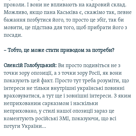
проколи. І вони не впливають на кадровий склад.
Можливо, якщо пана Каськіва є, скажімо так, певне
бажання позбутися його, то просто це збіг, так би
мовити, це підстава для того, щоб прибрати його з
посади.
– Тобто, це може стати приводом за потреби?
Олексій Голобуцький:
Ви просто подивіться не з
точки зору опозиції, а з точки зору Росії, як вони
показують цей факт. Просто тут треба розуміти, що
інтереси не тільки внутрішні українські повинні
враховуватися, а тут ще і зовнішні інтереси. З яким
неприхованим сарказмом і наскільки
неприховано, у стилі нашої опозиції зараз це
коментують російські ЗМІ, показуючи, що всі
потуги України…