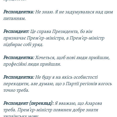
Респондентка:
Не знаю. Я не задумувалася над цим
питанням.
Респондент:
Це справа Президента, бо він
призначає Прем’єр-міністра, а Прем’єр-міністр
підбирає собі уряд.
Респондентка:
Хочеться, щоб нові люди прийшли,
професійні люди прийшли.
Респондентка:
Не буду я на якісь особистості
переходити, але думаю, що з Партії регіонів когось
точно треба.
Респондент (переклад):
Я вважаю, що Азарова
треба. Прем’єр-міністр повинен добре знати
українську мову.