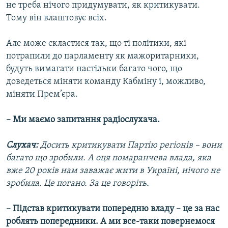
не треба нічого придумувати, як критикувати.
Тому він влаштовує всіх.
Але може скластися так, що ті політики, які
потрапили до парламенту як мажоритарники,
будуть вимагати настільки багато чого, що
доведеться міняти команду Кабміну і, можливо,
міняти Прем’єра.
– Ми маємо запитання радіослухача.
Слухач:
Досить критикувати Партію регіонів – вони
багато що зробили. А оця помаранчева влада, яка
вже 20 років нам заважає жити в Україні, нічого не
зробила. Це погано. За це говоріть.
– Підстав критикувати попередню владу – це за нас
роблять попередники. А ми все-таки повернемося