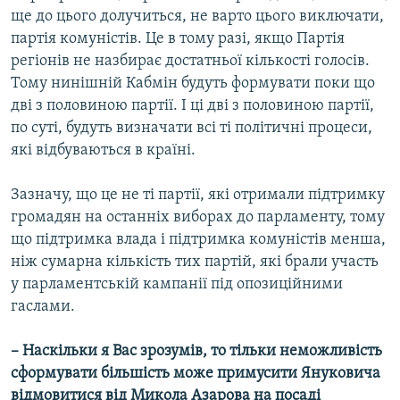
ще до цього долучиться, не варто цього виключати,
партія комуністів. Це в тому разі, якщо Партія
регіонів не назбирає достатньої кількості голосів.
Тому нинішній Кабмін будуть формувати поки що
дві з половиною партії. І ці дві з половиною партії,
по суті, будуть визначати всі ті політичні процеси,
які відбуваються в країні.
Зазначу, що це не ті партії, які отримали підтримку
громадян на останніх виборах до парламенту, тому
що підтримка влада і підтримка комуністів менша,
ніж сумарна кількість тих партій, які брали участь
у парламентській кампанії під опозиційними
гаслами.
– Наскільки я Вас зрозумів, то тільки неможливість
сформувати більшість може примусити Януковича
відмовитися від Микола Азарова на посаді