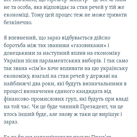
не та особа, яка відповідає за стан речей у тій же
економіці. Тому цей процес теж не може тривати
безкінечно.
Я впевнений, що зараз відбувається дійсно
боротьба між так званими «газовиками» і
донецькими за наступний вплив на економіку
України після парламентських виборів. І так само
так звана «сім’я» хоче впливати на цю українську
економіку, взагалі на стан речей у державі на
найближчі два роки, які будуть визначальними в
процесі визначення єдиного кандидата від
фінансово-промислових груп, які будуть при владі
на той час. Чи це буде чинний Президент, чи це
хтось інший буде, але знову ж таки це вирішує і
зараз.