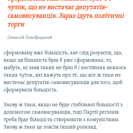
чуток, що не вистачає депутатів-
самовисуванців. Зараз ідуть політичні
торги
Олексій Голобуцький
сформовану вже більшість, але слід розуміти, що,
якщо ця більшість була б уже сформована, то,
мабуть, ні заяв таких не було б і постійних якихось
таких чуток, які кажуть про те, що все ж таки не
вистачає депутатів-самовисуванців для того, щоб
сформувати більшість.
Знову ж таки, якщо не буде стабільної більшості з
допомогою самовисуванців, тоді Партії регіонів
треба буде більшість створювати з комуністами.
Знову ж таки це зовсім інший розклад.