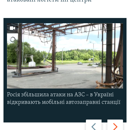
Росія збільшила атаки на АЗС – в Україні
відкривають мобільні автозаправні станції
Назад
Вперед