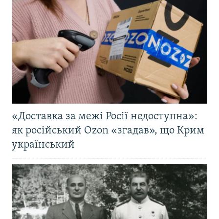
«Доставка за межі Росії недоступна»:
як російський Ozon «згадав», що Крим
український