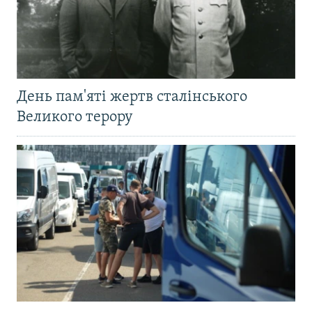
День пам'яті жертв сталінського
Великого терору