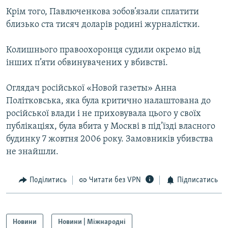
Усі сайти RFE/RL
Крім того, Павлюченкова зобов’язали сплатити
близько ста тисяч доларів родині журналістки.
Колишнього правоохоронця судили окремо від
інших п’яти обвинувачених у вбивстві.
Оглядач російської «Новой газеты» Анна
Політковська, яка була критично налаштована до
російської влади і не приховувала цього у своїх
публікаціях, була вбита у Москві в під’їзді власного
будинку 7 жовтня 2006 року. Замовників убивства
не знайшли.
Поділитись
Читати без VPN
Підписатись
Новини
Новини | Міжнародні