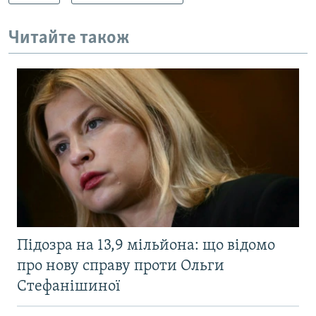
Читайте також
Підозра на 13,9 мільйона: що відомо
про нову справу проти Ольги
Стефанішиної