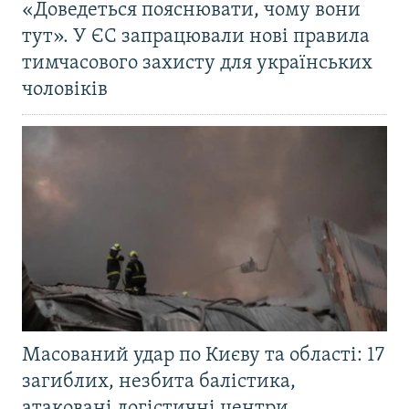
«Доведеться пояснювати, чому вони
тут». У ЄС запрацювали нові правила
тимчасового захисту для українських
чоловіків
Масований удар по Києву та області: 17
загиблих, незбита балістика,
атаковані логістичні центри