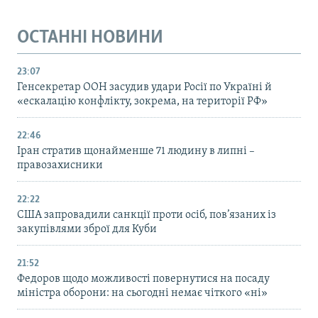
ОСТАННІ НОВИНИ
23:07
Генсекретар ООН засудив удари Росії по Україні й
«ескалацію конфлікту, зокрема, на території РФ»
22:46
Іран стратив щонайменше 71 людину в липні –
правозахисники
22:22
США запровадили санкції проти осіб, пов’язаних із
закупівлями зброї для Куби
21:52
Федоров щодо можливості повернутися на посаду
міністра оборони: на сьогодні немає чіткого «ні»