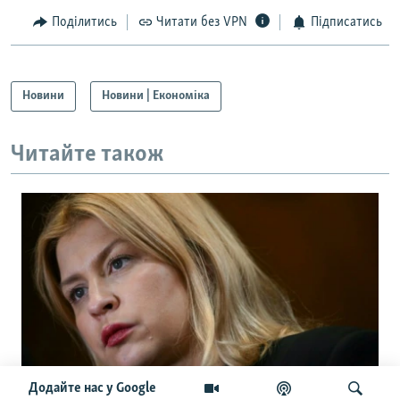
Поділитись
Читати без VPN
Підписатись
Новини
Новини | Економіка
Читайте також
Додайте нас у Google