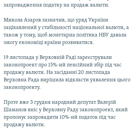
запровадження податку на продаж валюти.
Усі сайти RFE/RL
Микола Азаров зазначив, що уряд України
зацікавлений у стабільності національної валюти, а
також у тому, щоб монетарна політика НБУ давала
змогу економіці країни розвиватися.
19 листопада у Верховній Раді зареєстрували
законопроект про 15%-ий пенсійний збір під час
продажу валюти. На засіданні 20 листопада
Верховна Рада вирішила відкласти ухвалення цього
законопроекту.
Проте вже 3 грудня народний депутат Валерій
Шаманов вніс у Верховну Раду законопроект, який
пропонує запровадити 10%-ий податок під час
продажу валюти.