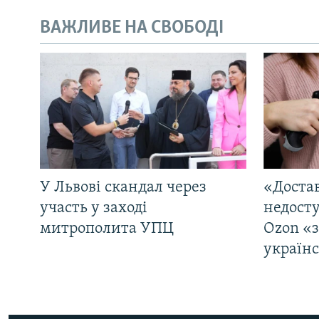
ВАЖЛИВЕ НА СВОБОДІ
У Львові скандал через
«Достав
участь у заході
недосту
митрополита УПЦ
Ozon «
україн