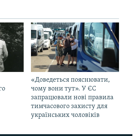
«Доведеться пояснювати,
го
чому вони тут». У ЄС
запрацювали нові правила
тимчасового захисту для
українських чоловіків