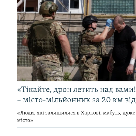
«Тікайте, дрон летить над вами
– місто-мільйонник за 20 км ві
«Люди, які залишилися в Харкові, мабуть, дуже
місто»