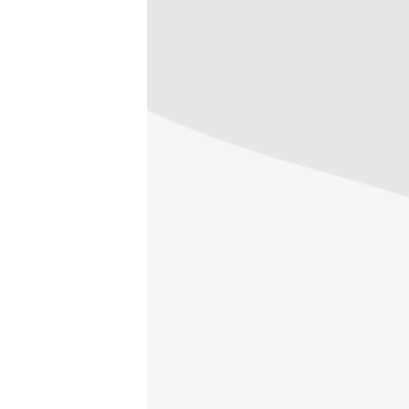
МУЛЬТИМЕДІА
ФОТО
СПЕЦПРОЄКТИ
ПОДКАСТИ