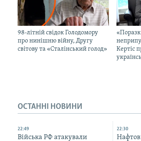
98-літній свідок Голодомору
«Поразк
про нинішню війну, Другу
неприпу
світову та «Сталінський голод»
Кертіс п
українс
ОСТАННІ НОВИНИ
22:49
22:30
Війська РФ атакували
Нафтов