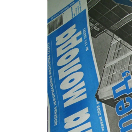
МУЛЬТИМЕДІА
ФОТО
СПЕЦПРОЄКТИ
ПОДКАСТИ