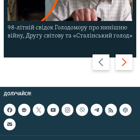
98-літній свідок Голодомору про нинішню
війну, Другу світову та «Сталінський голод»
Назад
Вперед
ДОЛУЧАЙСЯ!