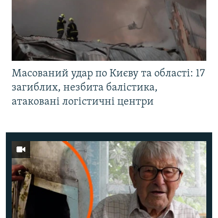
Масований удар по Києву та області: 17
загиблих, незбита балістика,
атаковані логістичні центри