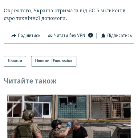
Окрiм того, Україна отримала вiд ЄС 5 мільйонів
євро технічної допомоги.
Поділитись
Читати без VPN
Підписатись
Новини
Новини | Економіка
Читайте також