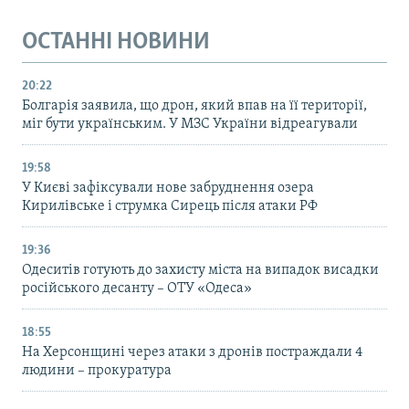
ОСТАННІ НОВИНИ
20:22
Болгарія заявила, що дрон, який впав на її території,
міг бути українським. У МЗС України відреагували
19:58
У Києві зафіксували нове забруднення озера
Кирилівське і струмка Сирець після атаки РФ
19:36
Одеситів готують до захисту міста на випадок висадки
російського десанту – ОТУ «Одеса»
18:55
На Херсонщині через атаки з дронів постраждали 4
людини – прокуратура