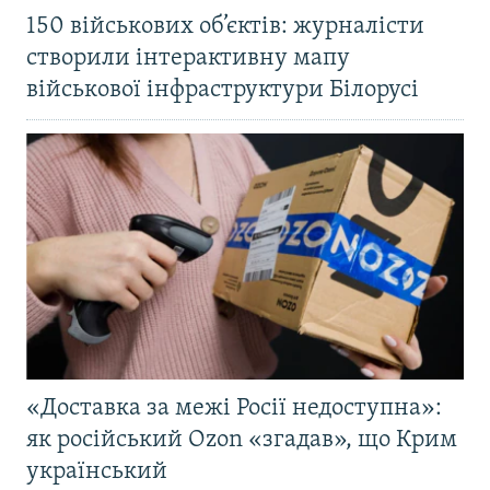
150 військових об’єктів: журналісти
створили інтерактивну мапу
військової інфраструктури Білорусі
«Доставка за межі Росії недоступна»:
як російський Ozon «згадав», що Крим
український