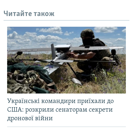
Читайте також
Українські командири приїхали до
США: розкрили сенаторам секрети
дронової війни