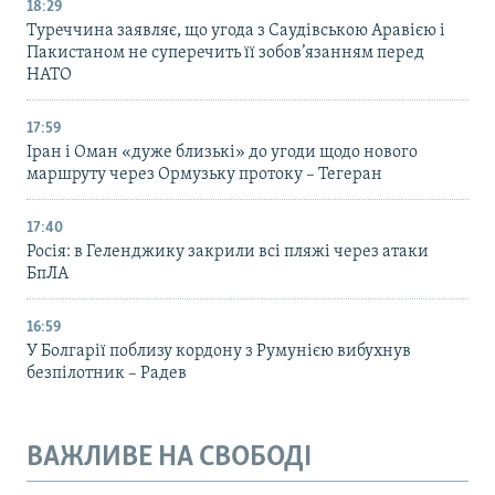
18:29
Туреччина заявляє, що угода з Саудівською Аравією і
Пакистаном не суперечить її зобов’язанням перед
НАТО
17:59
Іран і Оман «дуже близькі» до угоди щодо нового
маршруту через Ормузьку протоку – Тегеран
17:40
Росія: в Геленджику закрили всі пляжі через атаки
БпЛА
16:59
У Болгарії поблизу кордону з Румунією вибухнув
безпілотник – Радев
ВАЖЛИВЕ НА СВОБОДІ