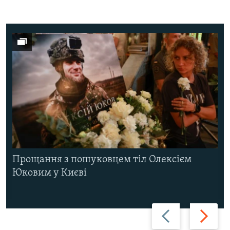
Прощання з пошуковцем тіл Олексієм
Юковим у Києві
Назад
Вперед