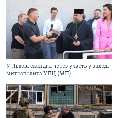
У Львові скандал через участь у заході
митрополита УПЦ (МП)