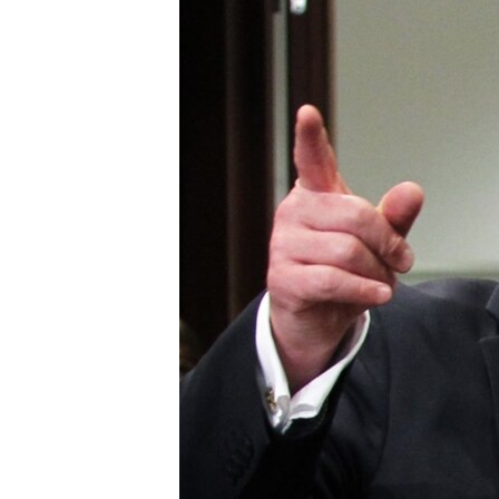
МУЛЬТИМЕДІА
ФОТО
СПЕЦПРОЄКТИ
ПОДКАСТИ