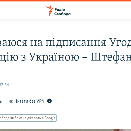
ваюся на підписання Уго
ацію з Україною – Штефан
17:34
ь
Читати без VPN
обода як бажане джерело в Google