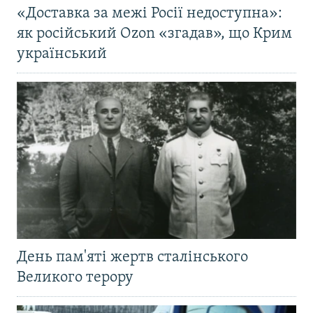
«Доставка за межі Росії недоступна»:
як російський Ozon «згадав», що Крим
український
День пам'яті жертв сталінського
Великого терору