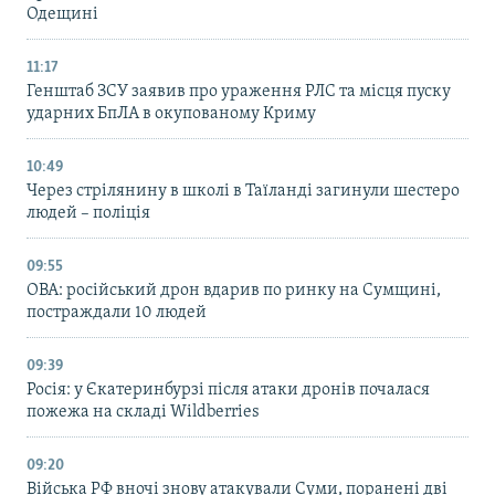
Одещині
11:17
Генштаб ЗСУ заявив про ураження РЛС та місця пуску
ударних БпЛА в окупованому Криму
10:49
Через стрілянину в школі в Таїланді загинули шестеро
людей – поліція
09:55
ОВА: російський дрон вдарив по ринку на Сумщині,
постраждали 10 людей
09:39
Росія: у Єкатеринбурзі після атаки дронів почалася
пожежа на складі Wildberries
09:20
Війська РФ вночі знову атакували Суми, поранені дві