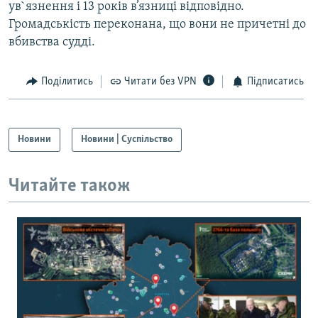
ув`язнення і 13 років в’язниці відповідно.
Усі сайти RFE/RL
Громадськість переконана, що вони не причетні до
вбивства судді.
Поділитись
Читати без VPN
Підписатись
Новини
Новини | Суспільство
Читайте також