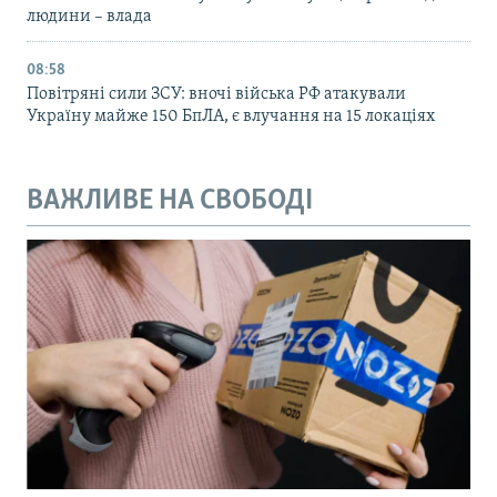
людини – влада
08:58
Повітряні сили ЗСУ: вночі війська РФ атакували
Україну майже 150 БпЛА, є влучання на 15 локаціях
ВАЖЛИВЕ НА СВОБОДІ