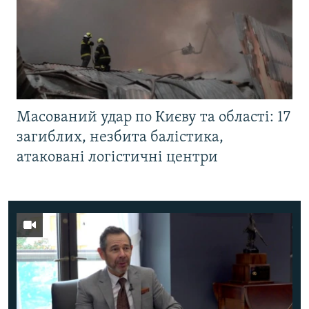
Масований удар по Києву та області: 17
загиблих, незбита балістика,
атаковані логістичні центри