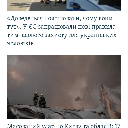
«Доведеться пояснювати, чому вони
тут». У ЄС запрацювали нові правила
тимчасового захисту для українських
чоловіків
Масований удар по Києву та області: 17