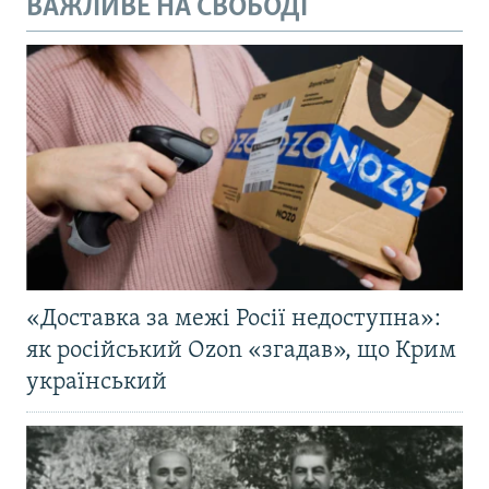
ВАЖЛИВЕ НА СВОБОДІ
«Доставка за межі Росії недоступна»:
як російський Ozon «згадав», що Крим
український