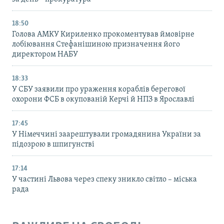
18:50
Голова АМКУ Кириленко прокоментував ймовірне
лобіювання Стефанішиною призначення його
директором НАБУ
18:33
У СБУ заявили про ураження кораблів берегової
охорони ФСБ в окупованій Керчі й НПЗ в Ярославлі
17:45
У Німеччині заарештували громадянина України за
підозрою в шпигунстві
17:14
У частині Львова через спеку зникло світло – міська
рада