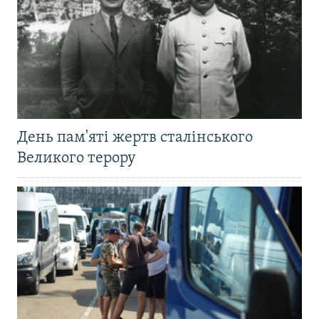
День пам'яті жертв сталінського
Великого терору