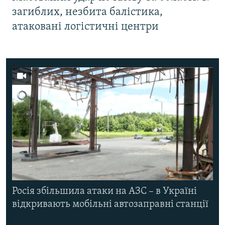
загиблих, незбита балістика,
атаковані логістичні центри
Росія збільшила атаки на АЗС – в Україні
відкривають мобільні автозаправні станції