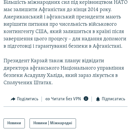
Більшість міжнародних сил під керівництвом НАТО
Усі сайти RFE/RL
має залишити Афганістан до кінця 2014 року.
Американський і афганський президенти мають
вирішити питання про чисельність військового
контингенту США, який залишиться в країні після
завершення цього процесу – для надання допомоги
в підготовці і гарантуванні безпеки в Афганістані.
Президент Карзай також планує відвідати
директора афганського Національного управління
безпеки Асадуллу Халіда, який зараз лікується в
Сполучених Штатах.
Поділитись
Читати без VPN
Підписатись
Новини
Новини | Міжнародні