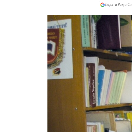
МУЛЬТИМЕДІА
Додати Радіо Св
ФОТО
СПЕЦПРОЄКТИ
ПОДКАСТИ