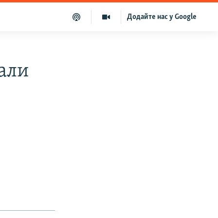
Додайте нас у Google
али