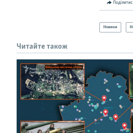
Поділитис
Новини
Н
Читайте також